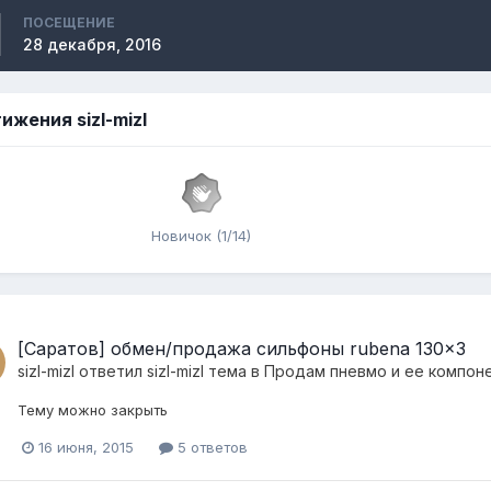
ПОСЕЩЕНИЕ
28 декабря, 2016
ижения sizl-mizl
Новичок (1/14)
[Саратов] обмен/продажа сильфоны rubena 130x3
sizl-mizl
ответил
sizl-mizl
тема в
Продам пневмо и ее компон
Тему можно закрыть
16 июня, 2015
5 ответов