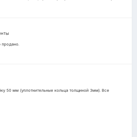
енты
о продано.
ку 50 мм (уплотнительные кольца толщиной 3мм). Все