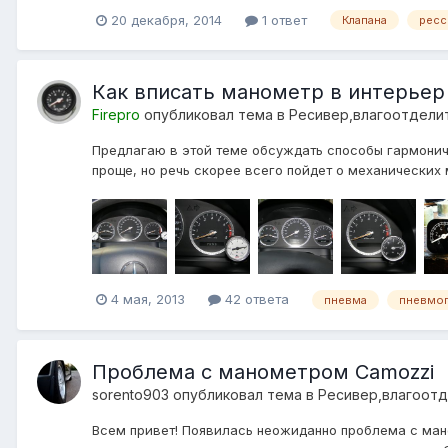
20 декабря, 2014
1 ответ
Клапана
ресс
Как вписать манометр в интерьер
Firepro
опубликовал тема в
Ресивер,влагоотдели
Предлагаю в этой теме обсуждать способы гармоничн
проще, но речь скорее всего пойдет о механических 
4 мая, 2013
42 ответа
пневма
пневмо
Проблема с манометром Camozzi
sorento903
опубликовал тема в
Ресивер,влагоот
Всем привет! Появилась неожиданно проблема с мано