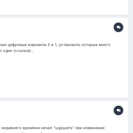
ые цифровые варианты 5 в 1, установить которые много
один (ссылка):...
 с недавнего времени начал "шуршать" при изменении