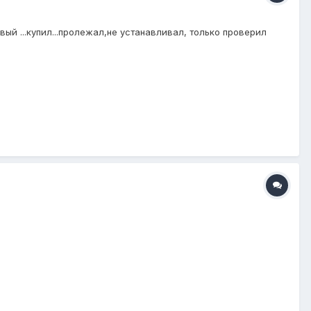
вый ...купил...пролежал,не устанавливал, только проверил