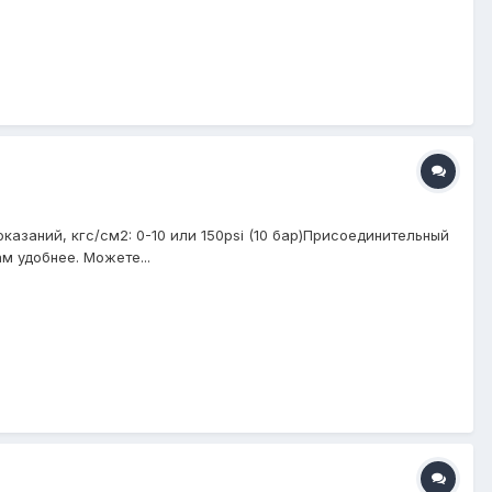
заний, кгс/см2: 0-10 или 150psi (10 бар)Присоединительный
м удобнее. Можете...