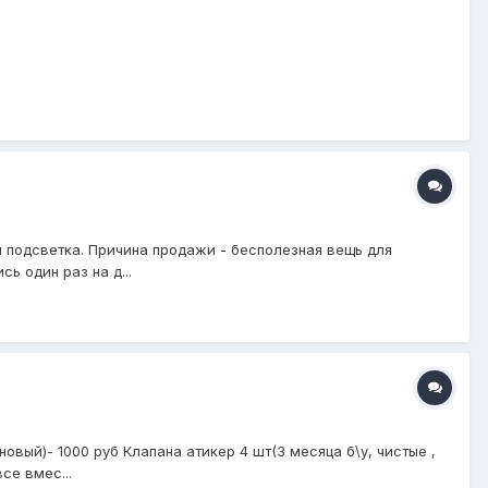
я подсветка. Причина продажи - бесполезная вещь для
ь один раз на д...
овый)- 1000 руб Клапана атикер 4 шт(3 месяца б\у, чистые ,
се вмес...