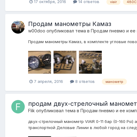
17 октября, 2016
14 ответов
viair
480C
Продам манометры Камаз
w00doo
опубликовал тема в
Продам пневмо и ее
Продам манометры Камаз, в комплекте угловые поворо
7 апреля, 2016
8 ответов
манометр
продам двух-стрелочный манометр V
Flik
опубликовал тема в
Продам пневмо и ее ком
двух-стрелочный манометр VIAIR 0-11 бар (0-160 Psi)
транспортной Деловые Линии в любой город на следую