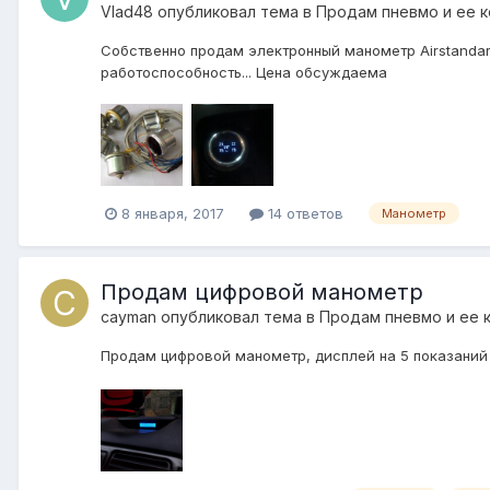
Vlad48
опубликовал тема в
Продам пневмо и ее 
Собственно продам электронный манометр Airstandards
работоспособность... Цена обсуждаема
8 января, 2017
14 ответов
Манометр
Продам цифровой манометр
cayman
опубликовал тема в
Продам пневмо и ее 
Продам цифровой манометр, дисплей на 5 показаний 