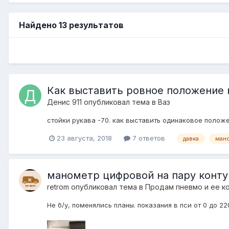
Найдено 13 результатов
Как выставить ровное положение 
Денис 911
опубликовал тема в
Ваз
стойки рукава -70. как выставить одинаковое положе
23 августа, 2018
7 ответов
давка
ман
манометр цифровой на пару конт
retrom
опубликовал тема в
Продам пневмо и ее к
Не б/у, поменялись планы. показания в пси от 0 до 22