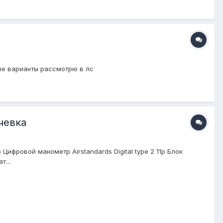
ые варианты рассмотрю в лс
очевка
Цифровой манометр Airstandards Digital type 2 11р Блок
т...