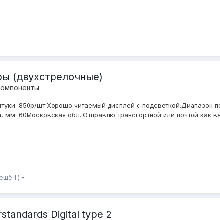
ы (двухстрелочные)
компоненты
уки. 850р/шт.Хорошо читаемый дисплей с подсветкой.Диапазон пока
, мм: 60Московская обл. Отправлю транспортной или почтой как ва
 ещё 1 )
andards Digital type 2