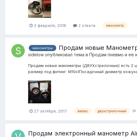
2 февраля, 2018
2 ответа
манометр
Продам новые Манометр
манометры
sidelow
опубликовал тема в
Продам пневмо и ее 
Продам новые манометры (ДВУХстрелочные) есть 2 шт
размер под фитинг: М10х1Посадочный диаметр кожуха
(и
27 октября, 2017
kamaz
двухстрелочный
Продам электронный манометр Airst