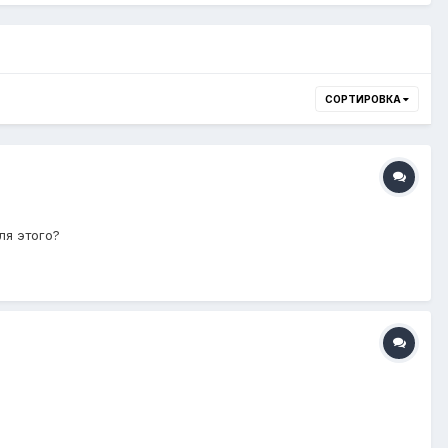
СОРТИРОВКА
ля этого?