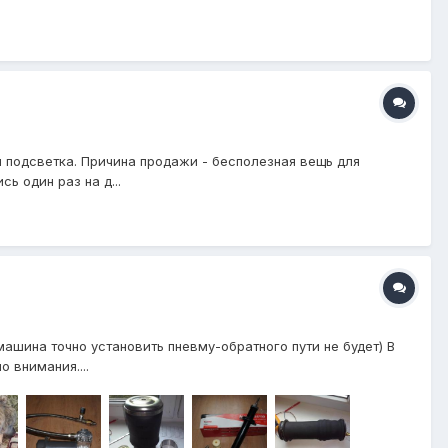
я подсветка. Причина продажи - бесполезная вещь для
ь один раз на д...
ашина точно установить пневму-обратного пути не будет) В
 внимания....