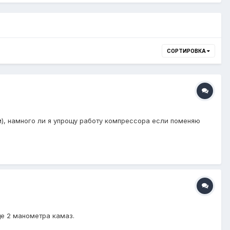
СОРТИРОВКА
), намного ли я упрощу работу компрессора если поменяю
ще 2 манометра камаз.