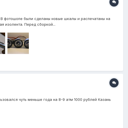
 В фотошопе были сделаны новые шкалы и распечатаны на
я изолента. Перед сборкой...
льзовался чуть меньше года на 8-9 атм 1000 рублей Казань