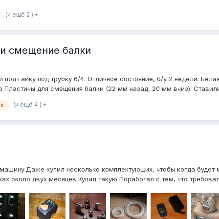
(и ещё 2 )
и смещение балки
од гайку под трубку 6/4. Отличное состояние, б/у 2 недели. Бела
р Пластины для смещения балки (22 мм назад, 20 мм вниз). Ставилис
(и ещё 4 )
аз
 машину.Даже купил несколько комплектующих, чтобы когда будет м
ах около двух месяцев Купил такую Поработал с тем, что требовало