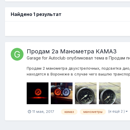
Найдено 1 результат
Продам 2а Манометра КАМАЗ
Garage for Autoclub
опубликовал тема в
Продам п
Продам 2 манометра двухстрелочных, подсветка диод
находятся в Воронеже в случае чего вышлю транспорт
(и ещё 2 )
11 мая, 2017
камаз
манометры