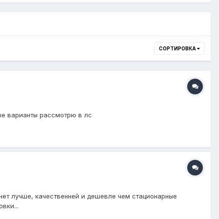
СОРТИРОВКА
ые варианты рассмотрю в лс
 нет лучше, качественней и дешевле чем стационарные
вки...