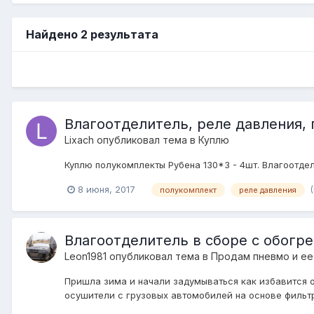
Найдено 2 результата
Влагоотделитель, реле давления,
Lixach
опубликовал тема в
Куплю
Куплю полукомплекты Рубена 130*3 - 4шт. Влагоотд
8 июня, 2017
полукомплект
реле давления
Влагоотделитель в сборе с обогр
Leon1981
опубликовал тема в
Продам пневмо и ее
Пришла зима и начали задумываться как избавится о
осушители с грузовых автомобилей на основе фильтро