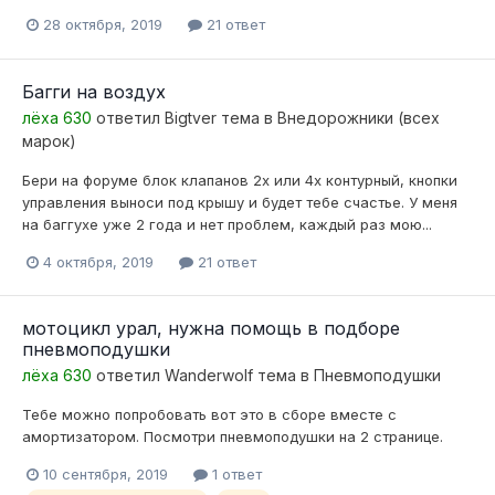
28 октября, 2019
21 ответ
Багги на воздух
лёха 630
ответил
Bigtver
тема в
Внедорожники (всех
марок)
Бери на форуме блок клапанов 2х или 4х контурный, кнопки
управления выноси под крышу и будет тебе счастье. У меня
на баггухе уже 2 года и нет проблем, каждый раз мою...
4 октября, 2019
21 ответ
мотоцикл урал, нужна помощь в подборе
пневмоподушки
лёха 630
ответил
Wanderwolf
тема в
Пневмоподушки
Тебе можно попробовать вот это в сборе вместе с
амортизатором. Посмотри пневмоподушки на 2 странице.
10 сентября, 2019
1 ответ