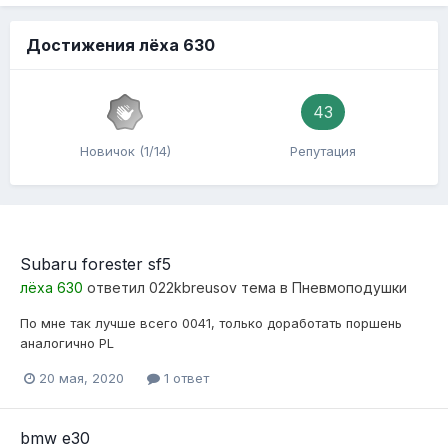
Достижения лёха 630
43
Новичок (1/14)
Репутация
Subaru forester sf5
лёха 630
ответил
022kbreusov
тема в
Пневмоподушки
По мне так лучше всего 0041, только доработать поршень
аналогично PL
20 мая, 2020
1 ответ
bmw e30