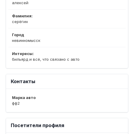
алексей
Фамилия:
серёгин
Город
невинномысск
Интересы:
бильярд и всё, что связано с авто
Контакты
Марка авто
фф2
Посетители профиля