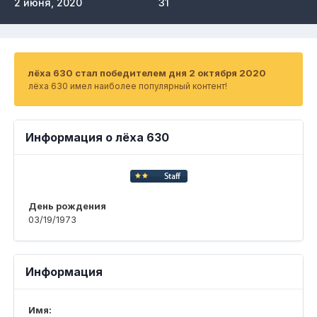
2 июня, 2020
31
лёха 630 стал победителем дня 2 октября 2020
лёха 630 имел наиболее популярный контент!
Информация о лёха 630
День рождения
03/19/1973
Информация
Имя: