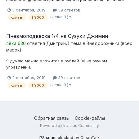
3 сентября, 2019
39 ответов
(и ещё 3 )
сливы
f 9000
Пневмоподвеска 1/4 на Сузуки Джимни
лёха 630
ответил
ДмитрийД
тема в
Внедорожники (всех
марок)
Я думаю можно вложится в рублей 30 на ручном
управлении.
2 сентября, 2019
39 ответов
(и ещё 3 )
сливы
f 9000
Обратная связь
Cookie-файлы
Powered by Invision Community
IPS spam
blocked by CleanTalk.