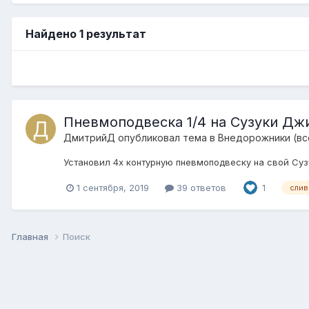
Найдено 1 результат
Пневмоподвеска 1/4 на Сузуки Д
ДмитрийД
опубликовал тема в
Внедорожники (вс
Установил 4х контурную пневмоподвеску на свой Су
1 сентября, 2019
39 ответов
1
слив
Главная
Поиск