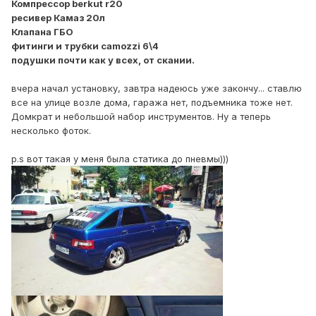
Компрессор berkut r20
ресивер Камаз 20л
Клапана ГБО
фитинги и трубки camozzi 6\4
подушки почти как у всех, от скании.
вчера начал установку, завтра надеюсь уже закончу... ставлю
все на улице возле дома, гаража нет, подъемника тоже нет.
Домкрат и небольшой набор инструментов. Ну а теперь
несколько фоток.
p.s вот такая у меня была статика до пневмы)))