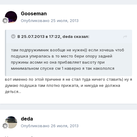
Gooseman
Опубликовано
25 июля, 2013
В 25.07.2013 в 17:22, deda сказал:
там подпружимник вообще не нужен)) если хочешь чтоб
подушка упиралась в то место бери опору задней
пружины асоми но она прибавляет высоту при
минимальном спуске см 1 наверно я так накололся
вот именно по этой причине я не стал туда ничего ставить) ну я
думаю подушка там плотно прижата, и никуда не должна
деться...
deda
Опубликовано
26 июля, 2013