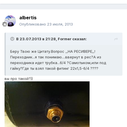
albertis
Опубликовано
23 июля, 2013
В 23.07.2013 в 21:28, Former сказал:
Беру Твою же Цитату.Вопрос ,,НА РЕСИВЕРЕ,,!
Переходник...я так понимаю....ввернут в рес?А из
переходника идет трубка...6/4 ?Самотыком,или под
гайку?Где ты взял такой фитинг 22х1,5-6/4 ????
вы про такой?))