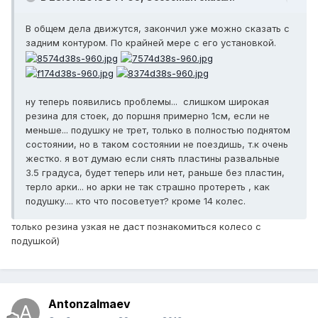
В общем дела движутся, закончил уже можно сказать с
задним контуром. По крайней мере с его установкой.
ну теперь появились проблемы... слишком широкая
резина для стоек, до поршня примерно 1см, если не
меньше... подушку не трет, только в полностью поднятом
состоянии, но в таком состоянии не поездишь, т.к очень
жестко. я вот думаю если снять пластины развальные
3.5 градуса, будет теперь или нет, раньше без пластин,
терло арки... но арки не так страшно протереть , как
подушку.... кто что посоветует? кроме 14 колес.
только резина узкая не даст познакомиться колесо с
подушкой)
Antonzalmaev