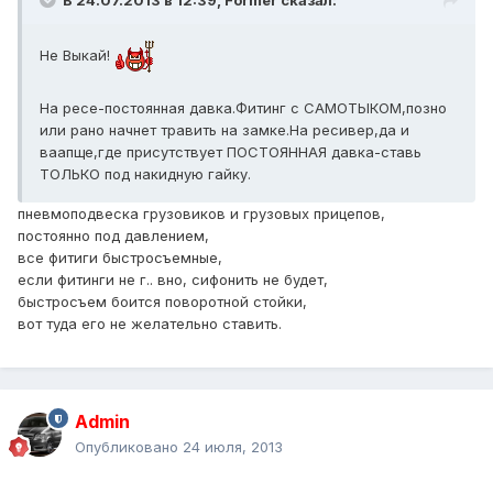
В 24.07.2013 в 12:39, Former сказал:
Не Выкай!
На ресе-постоянная давка.Фитинг с САМОТЫКОМ,позно
или рано начнет травить на замке.На ресивер,да и
ваапще,где присутствует ПОСТОЯННАЯ давка-ставь
ТОЛЬКО под накидную гайку.
пневмоподвеска грузовиков и грузовых прицепов,
постоянно под давлением,
все фитиги быстросъемные,
если фитинги не г.. вно, сифонить не будет,
быстросъем боится поворотной стойки,
вот туда его не желательно ставить.
Admin
Опубликовано
24 июля, 2013