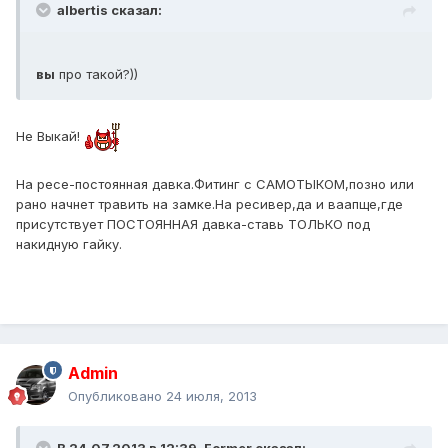
albertis сказал:
вы
про такой?))
Не Выкай!
На ресе-постоянная давка.Фитинг с САМОТЫКОМ,позно или
рано начнет травить на замке.На ресивер,да и ваапще,где
присутствует ПОСТОЯННАЯ давка-ставь ТОЛЬКО под
накидную гайку.
Admin
Опубликовано
24 июля, 2013