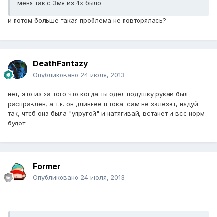
меня так с 3мя из 4х было
и потом больше такая проблема не повторялась?
DeathFantazy
Опубликовано
24 июля, 2013
нет, это из за того что когда ты одел подушку рукав был
расправлен, а т.к. он длиннее штока, сам не залезет, надуй
так, чтоб она была "упругой" и натягивай, встанет и все норм
будет
Former
Опубликовано
24 июля, 2013