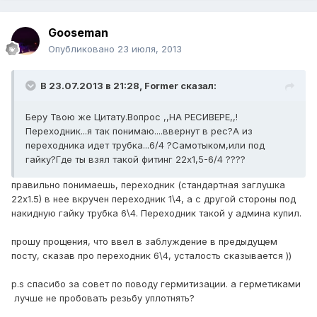
Gooseman
Опубликовано
23 июля, 2013
В 23.07.2013 в 21:28, Former сказал:
Беру Твою же Цитату.Вопрос ,,НА РЕСИВЕРЕ,,!
Переходник...я так понимаю....ввернут в рес?А из
переходника идет трубка...6/4 ?Самотыком,или под
гайку?Где ты взял такой фитинг 22х1,5-6/4 ????
правильно понимаешь, переходник (стандартная заглушка
22х1.5) в нее вкручен переходник 1\4, а с другой стороны под
накидную гайку трубка 6\4. Переходник такой у админа купил.
прошу прощения, что ввел в заблуждение в предыдущем
посту, сказав про переходник 6\4, усталость сказывается ))
p.s спасибо за совет по поводу гермитизации. а герметиками
лучше не пробовать резьбу уплотнять?