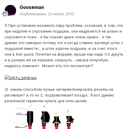
Gooseman
Опубликовано
23 июля, 2013
1) При установке возникло пару проблем, основная, в том, что
при надутие и спускании подушки, она надувается не ровно и
спускается тоже... я бы сказал даже очень криво... я так
думаю это наверно потому что я когда ставил, вытянул шток с
подушкой вместе... а шток короче подушки, и за счет этого
она в бок ушла. Почитал на форуме, вроде как надо 0.5 дунуть
и в ручную её на поршень свернуть... завтра попробую,
надеюсь поможет. Может кто,что посоветует?
2) каким способом лучше загерметизировать резьбы на
ресивере? а то из 2, подтравливает воздух.. Я вот думаю
резьбовой герметик купить для этих целей.