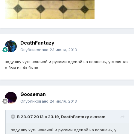
DeathFantazy
Опубликовано
23 июля, 2013
подушку чуть накачай и руками одевай на поршень, у меня так
с 3мя из 4х было
Gooseman
Опубликовано
24 июля, 2013
В 23.07.2013 в 23:19, DeathFantazy сказал:
подушку чуть накачай и руками одевай на поршень, у