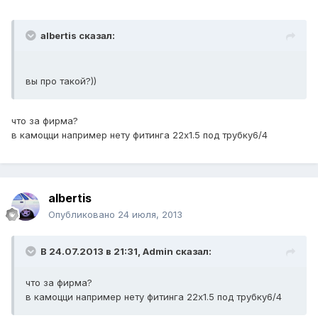
albertis сказал:
вы про такой?))
что за фирма?
в камоцци например нету фитинга 22х1.5 под трубку6/4
albertis
Опубликовано
24 июля, 2013
В 24.07.2013 в 21:31, Admin сказал:
что за фирма?
в камоцци например нету фитинга 22х1.5 под трубку6/4