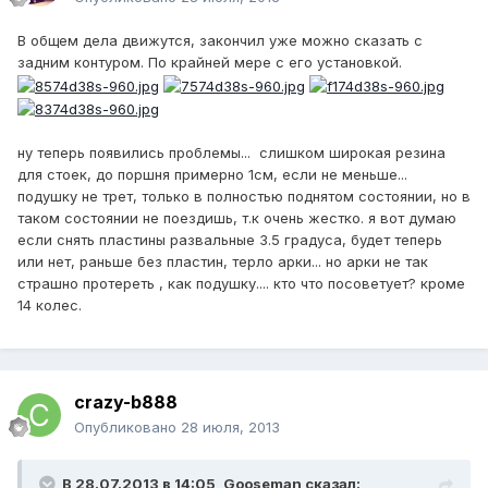
В общем дела движутся, закончил уже можно сказать с
задним контуром. По крайней мере с его установкой.
ну теперь появились проблемы... слишком широкая резина
для стоек, до поршня примерно 1см, если не меньше...
подушку не трет, только в полностью поднятом состоянии, но в
таком состоянии не поездишь, т.к очень жестко. я вот думаю
если снять пластины развальные 3.5 градуса, будет теперь
или нет, раньше без пластин, терло арки... но арки не так
страшно протереть , как подушку.... кто что посоветует? кроме
14 колес.
crazy-b888
Опубликовано
28 июля, 2013
В 28.07.2013 в 14:05, Gooseman сказал: