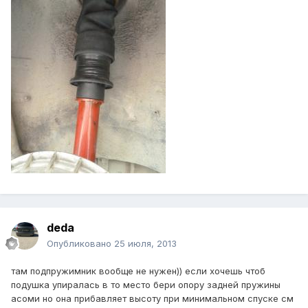
deda
Опубликовано
25 июля, 2013
там подпружимник вообще не нужен)) если хочешь чтоб
подушка упиралась в то место бери опору задней пружины
асоми но она прибавляет высоту при минимальном спуске см