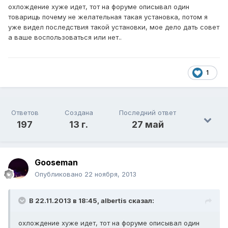
охлождение хуже идет, тот на форуме описывал один
товарищь почему не желательная такая установка, потом я
уже видел последствия такой установки, мое дело дать совет
а ваше воспользоваться или нет..
1
Ответов
Создана
Последний ответ
197
13 г.
27 май
Gooseman
Опубликовано
22 ноября, 2013
В 22.11.2013 в 18:45, albertis сказал:
охлождение хуже идет, тот на форуме описывал один