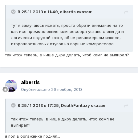
В 25.11.2013 в 11:49, albertis сказал:
тут я замучаюсь искать, просто обрати внимание на то
как все промышленные компрессора установлены да и
логически подумай тоже, об не равномерном износе,
второпластиковых втулок на поршне компрессора
так чтож теперь, в нише дыру делать, чтоб комп не выпирал?
albertis
Опубликовано
26 ноября, 2013
В 25.11.2013 в 17:25, DeathFantazy сказал:
так чтож теперь, в нише дыру делать, чтоб комп не
выпирал?
я пол в богажнике поднял...