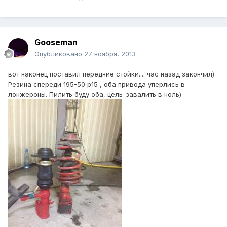
Gooseman
Опубликовано
27 ноября, 2013
вот наконец поставил передние стойки.... час назад закончил)
Резина спереди 195-50 р15 , оба привода уперлись в
лонжероны. Пилить буду оба, цель-завалить в ноль)