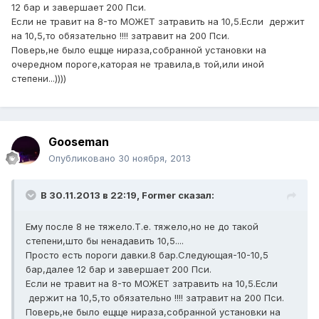
12 бар и завершает 200 Пси.
Если не травит на 8-то МОЖЕТ затравить на 10,5.Если держит
на 10,5,то обязательно !!!! затравит на 200 Пси.
Поверь,не было ещще нираза,собранной установки на
очередном пороге,каторая не травила,в той,или иной
степени...))))
Gooseman
Опубликовано
30 ноября, 2013
В 30.11.2013 в 22:19, Former сказал:
Ему после 8 не тяжело.Т.е. тяжело,но не до такой
степени,што бы ненадавить 10,5....
Просто есть пороги давки.8 бар.Следующая-10-10,5
бар,далее 12 бар и завершает 200 Пси.
Если не травит на 8-то МОЖЕТ затравить на 10,5.Если
держит на 10,5,то обязательно !!!! затравит на 200 Пси.
Поверь,не было ещще нираза,собранной установки на