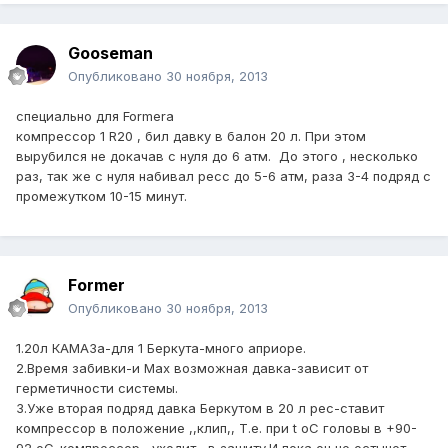
Gooseman
Опубликовано
30 ноября, 2013
специально для Formerа
компрессор 1 R20 , бил давку в балон 20 л. При этом
вырубился не докачав с нуля до 6 атм. До этого , несколько
раз, так же с нуля набивал ресс до 5-6 атм, раза 3-4 подряд с
промежутком 10-15 минут.
Former
Опубликовано
30 ноября, 2013
1.20л КАМАЗа-для 1 Беркута-много априоре.
2.Время забивки-и Мах возможная давка-зависит от
герметичности системы.
3.Уже вторая подряд давка Беркутом в 20 л рес-ставит
компрессор в положение ,,клип,, Т.е. при t оС головы в +90-