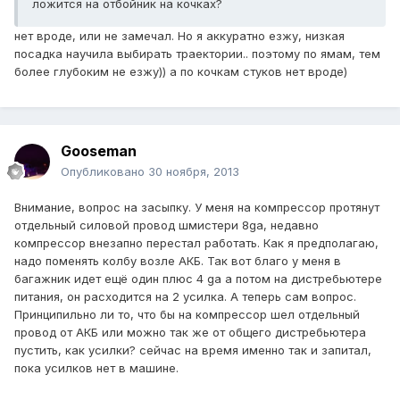
ложится на отбойник на кочках?
нет вроде, или не замечал. Но я аккуратно езжу, низкая
посадка научила выбирать траектории.. поэтому по ямам, тем
более глубоким не езжу)) а по кочкам стуков нет вроде)
Gooseman
Опубликовано
30 ноября, 2013
Внимание, вопрос на засыпку. У меня на компрессор протянут
отдельный силовой провод шмистери 8ga, недавно
компрессор внезапно перестал работать. Как я предполагаю,
надо поменять колбу возле АКБ. Так вот благо у меня в
багажник идет ещё один плюс 4 ga а потом на дистребьютере
питания, он расходится на 2 усилка. А теперь сам вопрос.
Принципильно ли то, что бы на компрессор шел отдельный
провод от АКБ или можно так же от общего дистребьютера
пустить, как усилки? сейчас на время именно так и запитал,
пока усилков нет в машине.