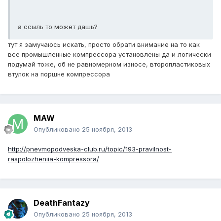
а ссыль то может дашь?
тут я замучаюсь искать, просто обрати внимание на то как
все промышленные компрессора установлены да и логически
подумай тоже, об не равномерном износе, второпластиковых
втулок на поршне компрессора
MAW
Опубликовано
25 ноября, 2013
http://pnevmopodveska-club.ru/topic/193-pravilnost-
raspolozheniia-kompressora/
DeathFantazy
Опубликовано
25 ноября, 2013