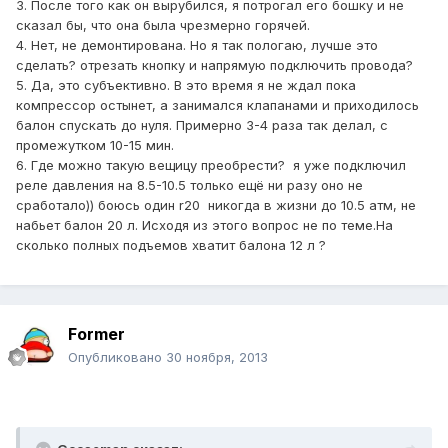
3. После того как он вырубился, я потрогал его бошку и не
сказал бы, что она была чрезмерно горячей.
4. Нет, не демонтирована. Но я так пологаю, лучше это
сделать? отрезать кнопку и напрямую подключить провода?
5. Да, это субъективно. В это время я не ждал пока
компрессор остынет, а занимался клапанами и приходилось
балон спускать до нуля. Примерно 3-4 раза так делал, с
промежутком 10-15 мин.
6. Где можно такую вещицу преобрести? я уже подключил
реле давления на 8.5-10.5 только ещё ни разу оно не
сработало)) боюсь один r20 никогда в жизни до 10.5 атм, не
набьет балон 20 л. Исходя из этого вопрос не по теме.На
сколько полных подъемов хватит балона 12 л ?
Former
Опубликовано
30 ноября, 2013