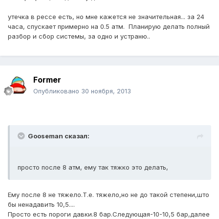
утечка в рессе есть, но мне кажется не значительная... за 24
часа, спускает примерно на 0.5 атм. Планирую делать полный
разбор и сбор системы, за одно и устраню..
Former
Опубликовано
30 ноября, 2013
Gooseman сказал:
просто после 8 атм, ему так тяжко это делать,
Ему после 8 не тяжело.Т.е. тяжело,но не до такой степени,што
бы ненадавить 10,5....
Просто есть пороги давки.8 бар.Следующая-10-10,5 бар,далее