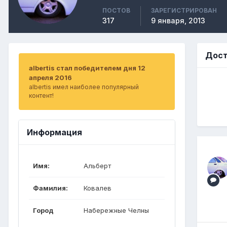
ПОСТОВ
ЗАРЕГИСТРИРОВАН
317
9 января, 2013
Дост
albertis стал победителем дня 12
апреля 2016
albertis имел наиболее популярный
контент!
Информация
Имя:
Альберт
Фамилия:
Ковалев
Город
Набережные Челны