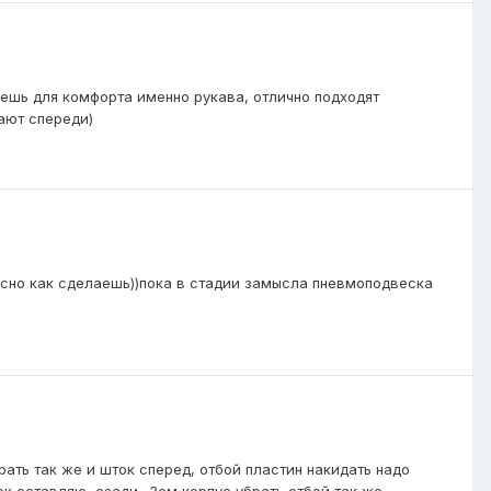
ешь для комфорта именно рукава, отлично подходят
ают спереди)
ресно как сделаешь))пока в стадии замысла пневмоподвеска
рать так же и шток сперед, отбой пластин накидать надо