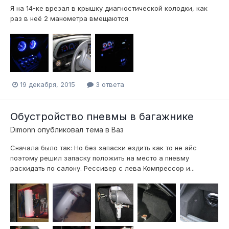
Я на 14-ке врезал в крышку диагностической колодки, как
раз в неё 2 манометра вмещаются
19 декабря, 2015
3 ответа
Обустройство пневмы в багажнике
Dimonn
опубликовал тема в
Ваз
Сначала было так: Но без запаски ездить как то не айс
поэтому решил запаску положить на место а пневму
раскидать по салону. Рессивер с лева Компрессор и...