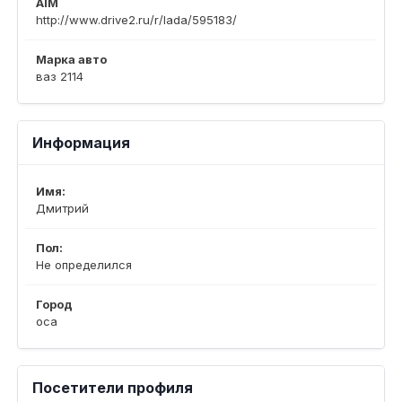
AIM
http://www.drive2.ru/r/lada/595183/
Марка авто
ваз 2114
Информация
Имя:
Дмитрий
Пол:
Не определился
Город
оса
Посетители профиля