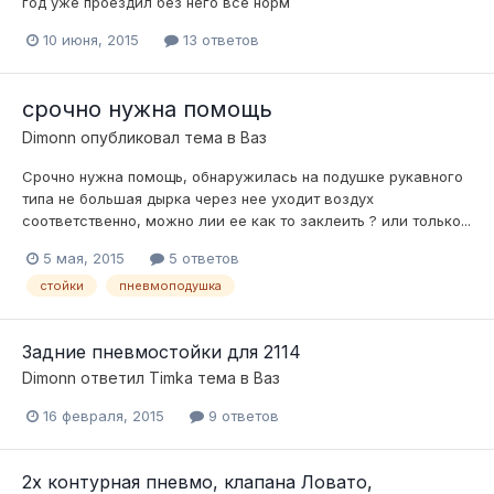
год уже проездил без него все норм
10 июня, 2015
13 ответов
срочно нужна помощь
Dimonn
опубликовал тема в
Ваз
Срочно нужна помощь, обнаружилась на подушке рукавного
типа не большая дырка через нее уходит воздух
соответственно, можно лии ее как то заклеить ? или только...
5 мая, 2015
5 ответов
стойки
пневмоподушка
Задние пневмостойки для 2114
Dimonn
ответил
Timka
тема в
Ваз
16 февраля, 2015
9 ответов
2х контурная пневмо, клапана Ловато,