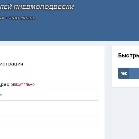
Быстры
истрация
дрес
ОБЯЗАТЕЛЬНО