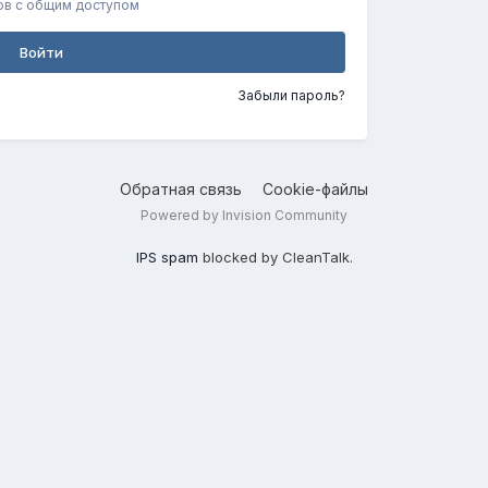
ов с общим доступом
Войти
Забыли пароль?
Обратная связь
Cookie-файлы
Powered by Invision Community
IPS spam
blocked by CleanTalk.