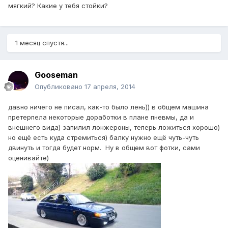
мягкий? Какие у тебя стойки?
1 месяц спустя...
Gooseman
Опубликовано
17 апреля, 2014
давно ничего не писал, как-то было лень)) в общем машина
претерпела некоторые доработки в плане пневмы, да и
внешнего вида) запилил лонжероны, теперь ложиться хорошо)
но ещё есть куда стремиться) балку нужно ещё чуть-чуть
двинуть и тогда будет норм. Ну в общем вот фотки, сами
оценивайте)