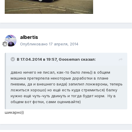
albertis
Опубликовано
17 апреля, 2014
В 17.04.2014 в 19:57, Gooseman сказал:
давно ничего не писал, как-то было лень)) в общем
машина претерпела некоторые доработки в плане
пневмы, да и внешнего вида) запилил лонжероны, теперь
ложиться хорошо) но ещё есть куда стремиться) балку
нужно ещё чуть-чуть двинуть и тогда будет норм. Ну в
общем вот фотки, сами оценивайте)
шикарно))