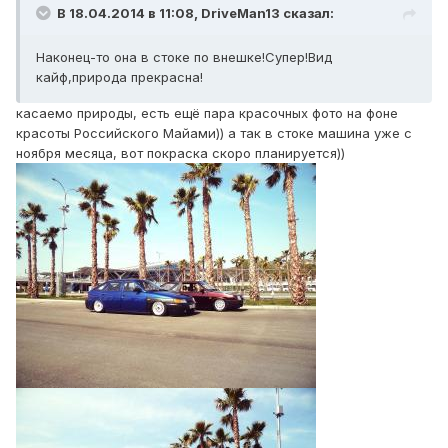
В 18.04.2014 в 11:08, DriveMan13 сказал:
Наконец-то она в стоке по внешке!Супер!Вид
кайф,природа прекрасна!
касаемо природы, есть ещё пара красочных фото на фоне
красоты Российского Майами)) а так в стоке машина уже с
ноября месяца, вот покраска скоро планируется))