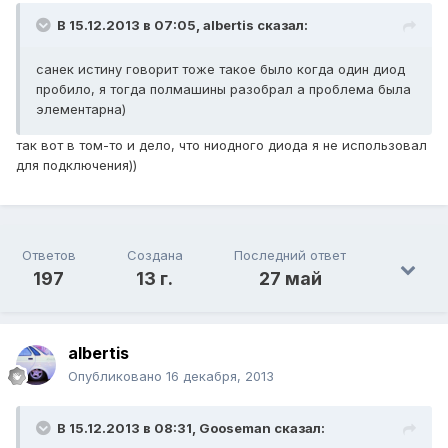
В 15.12.2013 в 07:05, albertis сказал:
санек истину говорит тоже такое было когда один диод
пробило, я тогда полмашины разобрал а проблема была
элементарна)
так вот в том-то и дело, что ниодного диода я не использовал
для подключения))
Ответов
Создана
Последний ответ
197
13 г.
27 май
albertis
Опубликовано
16 декабря, 2013
В 15.12.2013 в 08:31, Gooseman сказал: