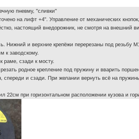
ечную пневму, "сливки"
очено на лифт +4". Управление от механических кнопок
стко, настоящий внедорожник, не смотря на внешний ви
ь. Нижний и верхние крепёжи перерезаны под резьбу М
м к заводскому.
 раме, сзади к мосту.
резать родное крепление под пружину и вварить поршен
, спереди и сзади. При желании вернуть всё на пружин
ил 22см при горизонтальном расположении кузова и гор