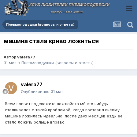
Пневмоподушки (вопросы и ответы)
машина стала криво ложиться
Автор
valera77
31 мая
в
Пневмоподушки (вопросы и ответы)
valera77
Опубликовано
31 мая
Всем привет подскажите пожлайста мб кто нибудь
сталкивался с такой проблемой, когда поставил пневму
машина ложилась идеально, после двух месяцев езды ее
стало ложить больше вправо.