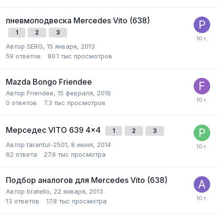
пневмоподвеска Mercedes Vito (638)
1
2
3
Автор
SERG
,
15 января, 2013
59
ответов
80.1 тыс
просмотров
Mazda Bongo Friendee
Автор
Friendee
,
15 февраля, 2016
0
ответов
7.3 тыс
просмотров
Мерседес VITO 639 4x4
1
2
3
Автор
tarantul-2501
,
8 июня, 2014
62
ответа
27.6 тыс
просмотра
Подбор аналогов для Mercedes Vito (638)
Автор
bratello
,
22 января, 2013
13
ответов
17.8 тыс
просмотра