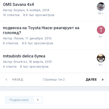
GMS Savana 4х4
Автор
Акулыч
,
6 ноября, 2014
10
ответов
8.6 тыс
просмотров
подвеска на Toyota Hiace-реагирует на
гололед?
Автор
Лилия
,
17 декабря, 2012
8
ответов
8.9 тыс
просмотров
mitsubishi delica булка
Автор
Shurik.kz
,
16 марта, 2015
4
ответа
8 тыс
просмотров
НАЗАД
Страница 1 из 2
ДАЛЕЕ
Подписчики
0