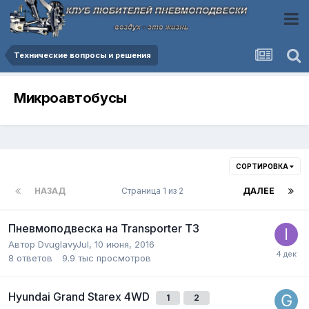
Технические вопросы и решения
Микроавтобусы
СОРТИРОВКА
НАЗАД
Страница 1 из 2
ДАЛЕЕ
Пневмоподвеска на Transporter T3
Автор
DvuglavyJul
,
10 июня, 2016
8
ответов
9.9 тыс
просмотров
Hyundai Grand Starex 4WD
1
2