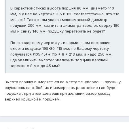
В характеристиках высота поршня 80 мм, диаметр 140
мм, а у Вас на чертеже 105 и 120 соответственно, что это
меняет? Также там указан максимальный диаметр
подушки 200 мм, хватит ли диаметра тарелок сверху 180
мм и снизу 140 мм, подушку перетерать не будет?
По стандартному чертежу , в нормальном состоянии
высота подушки 195-80=115 мм, по Вашему чертежу
получается (105-15) + 115 + 8 = 213 мм, а надо 250 мм.
Где увеличить высоту? Увеличить толщину верхней
тарелки с 8 мм до 45 мм?
Высота поршня вымеряеться по месту т.е. убераешь пружину
опускаешь на отбойник и измеряешь расстояние где будет
подушка , при этом делаешь при желании зазор между
верхней крышкой и поршнем.