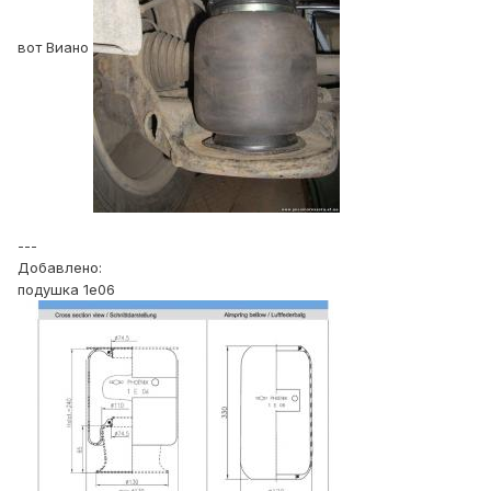
вот Виано
---
Добавлено:
подушка 1е06