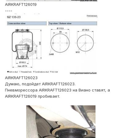
AIRKRAFT126019
----
AIRKRAFT126023
Думаю, подойдет AIRKRAFT126023.
Пневморессора AIRKRAFT126023 на Виано ставят, а
AIRKRAFT126019 пробивает.