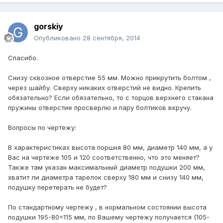
gorskiy
Опубликовано
28 сентября, 2014
Спасибо.
Снизу сквозное отверстие 55 мм. Можно прикрутить болтом ,
через шайбу. Сверху никаких отверстий не видно. Крепить
обязательно? Если обязательно, то с торцов верхнего стакана
пружины отверстие просверлю и пару болтиков вкручу.
Вопросы по чертежу:
В характеристиках высота поршня 80 мм, диаметр 140 мм, а у
Вас на чертеже 105 и 120 соответственно, что это меняет?
Также там указан максимальный диаметр подушки 200 мм,
хватит ли диаметра тарелок сверху 180 мм и снизу 140 мм,
подушку перетерать не будет?
По стандартному чертежу , в нормальном состоянии высота
подушки 195-80=115 мм, по Вашему чертежу получается (105-