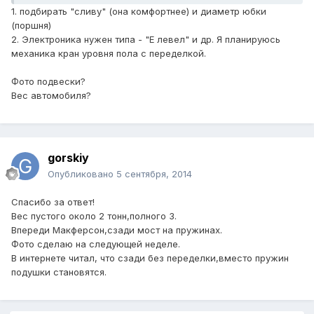
1. подбирать "сливу" (она комфортнее) и диаметр юбки
(поршня)
2. Электроника нужен типа - "Е левел" и др. Я планируюсь
механика кран уровня пола с переделкой.
Фото подвески?
Вес автомобиля?
gorskiy
Опубликовано
5 сентября, 2014
Спасибо за ответ!
Вес пустого около 2 тонн,полного 3.
Впереди Макферсон,сзади мост на пружинах.
Фото сделаю на следующей неделе.
В интернете читал, что сзади без переделки,вместо пружин
подушки становятся.