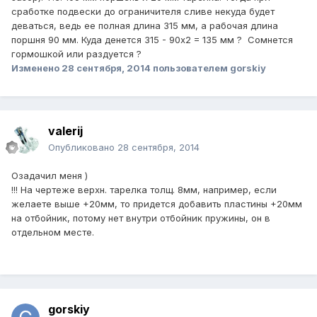
сработке подвески до ограничителя сливе некуда будет
деваться, ведь ее полная длина 315 мм, а рабочая длина
поршня 90 мм. Куда денется 315 - 90х2 = 135 мм ? Сомнется
гормошкой или раздуется ?
Изменено
28 сентября, 2014
пользователем gorskiy
valerij
Опубликовано
28 сентября, 2014
Озадачил меня )
!!! На чертеже верхн. тарелка толщ. 8мм, например, если
желаете выше +20мм, то придется добавить пластины +20мм
на отбойник, потому нет внутри отбойник пружины, он в
отдельном месте.
gorskiy