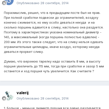
Опубликовано
28 сентября, 2014
Поразмыслив, решил, что в предыдущем посте был не прав.
При полной сработки подвески до ограничителей, воздуху
конечно сжимается, но ему особо деваться некуда и на
сколько поршень вдавится в сливу, настолько она раздуется.
Поэтому в характеристиках указана номинальный диаметр -
140, а максимальный (когда поршень полностью вдавлен) -
200 мм. Из этого также следует, что на сливу нельзя одевать
ограничительные цилиндры, иначе воздух, которому некуда
деваться прорвет сливу.
Думаю, что верхнюю тарелку надо оставить 8 мм, а высоту
поршня увеличить до 115 мм, тогда при сработке и зазор 5 мм
останется и ход поршня чуть увеличится. Как считаете ?
valerij
Опубликовано
28 сентября, 2014
1. Больше - меньше диаметр поршня все равно раздувается.