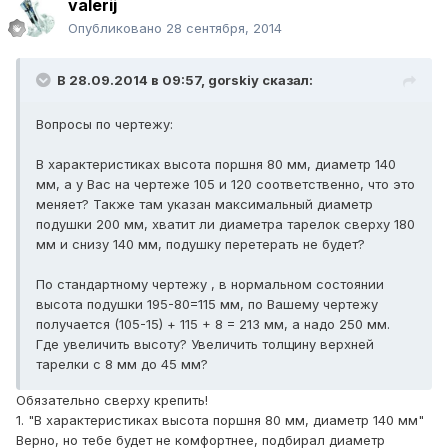
valerij
Опубликовано
28 сентября, 2014
В 28.09.2014 в 09:57, gorskiy сказал:
Вопросы по чертежу:
В характеристиках высота поршня 80 мм, диаметр 140
мм, а у Вас на чертеже 105 и 120 соответственно, что это
меняет? Также там указан максимальный диаметр
подушки 200 мм, хватит ли диаметра тарелок сверху 180
мм и снизу 140 мм, подушку перетерать не будет?
По стандартному чертежу , в нормальном состоянии
высота подушки 195-80=115 мм, по Вашему чертежу
получается (105-15) + 115 + 8 = 213 мм, а надо 250 мм.
Где увеличить высоту? Увеличить толщину верхней
тарелки с 8 мм до 45 мм?
Обязательно сверху крепить!
1. "В характеристиках высота поршня 80 мм, диаметр 140 мм"
Верно, но тебе будет не комфортнее, подбирал диаметр