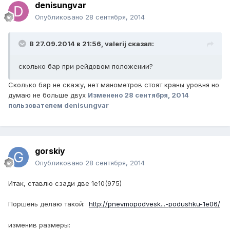
denisungvar
Опубликовано
28 сентября, 2014
В 27.09.2014 в 21:56, valerij сказал:
сколько бар при рейдовом положении?
Сколько бар не скажу, нет манометров стоят краны уровня но
думаю не больше двух
Изменено
28 сентября, 2014
пользователем denisungvar
gorskiy
Опубликовано
28 сентября, 2014
Итак, ставлю сзади две 1е10(975)
Поршень делаю такой:
http://pnevmopodvesk...-podushku-1e06/
изменив размеры: