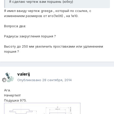
Я сделаю чертеж вам поршень (юбку)
Я имел ввиду чертеж greega , который по ссылке, с
изменением размеров от его(1е06) , на 1е10.
Вопроса два:
Радиусы закругления поршня ?
Высоту до 250 мм увеличить проставками или удлинением
поршня ?
valerij
Опубликовано
28 сентября, 2014
Ага.
Начертил!
Подушка 975.