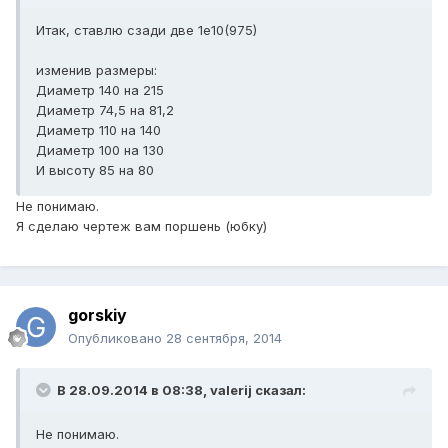
Итак, ставлю сзади две 1е10(975)
изменив размеры:
Диаметр 140 на 215
Диаметр 74,5 на 81,2
Диаметр 110 на 140
Диаметр 100 на 130
И высоту 85 на 80
Не понимаю.
Я сделаю чертеж вам поршень (юбку)
gorskiy
Опубликовано
28 сентября, 2014
В 28.09.2014 в 08:38, valerij сказал:
Не понимаю.