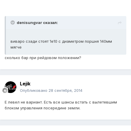
denisungvar сказал:
виваро сзади стоят 1е10 с диаметром поршня 140мм
мягче
сколько бар при рейдовом положении?
Lejik
Опубликовано
28 сентября, 2014
Е левел не вариант. Есть все шансы встать с вылетевшим
блоком управления посередине земли.