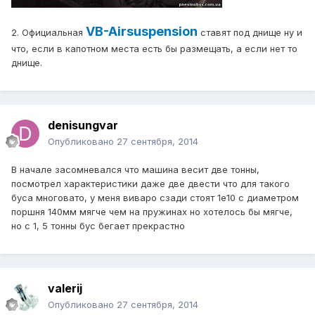
VB-Airsuspension
2. Официальная
ставят под днище ну и
что, если в капотном места есть бы размещать, а если нет то
днище.
denisungvar
Опубликовано
27 сентября, 2014
В начале засомневался что машина весит две тонны,
посмотрел характеристики даже две двести что для такого
буса многовато, у меня виваро сзади стоят 1е10 с диаметром
поршня 140мм мягче чем на пружинах но хотелось бы мягче,
но с 1, 5 тонны бус бегает прекрастно
valerij
Опубликовано
27 сентября, 2014