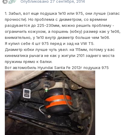
Опубликовано
27 сентября, 2014
1. Забыл, вот еще подушка 1е10 или 975, они лучше (запас
прочности). Но проблема с диаметром, со времени
раздувается до 225-230мм, можно решить проблему -
ограничить кожухом, а поршень (юбку) размер как у 1е06,
внимательно, у 1е10 внутр диаметр больше чем 1е06.
Я купил себе 4 шт 975 перед и зад на VW T5.
Диаметр юбки лучше чуть увел. на 115мм, потому у вас
кинематика рычага не как у жигули 2101 заднего моста
пружины прямо к балки.
Вот автомобиль Hyundai Santa Fe 2012г подушка 975