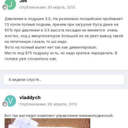
JIN
Опубликовано
30 марта, 2013
Давление в подушке 0.5, На резиновых полцейских пробивает.
1.5 почти полный подъем, причем при загрузке буса даже на
60% при давлении в 0.5 высота посадки не меняется очень
жостко, ход у амортизаторов большой их не рвет вывод такой
на пятитонную газель то шо надо.
Фото на полный вылет нет так как демонтировал.
Место под 975 подушку есть, но надо крепеж переделать. В
голове уже сложилось как.
4 недели спустя...
vladdych
Опубликовано
26 апреля, 2013
Вот так выглядит комплект управления пневмоподвеской.