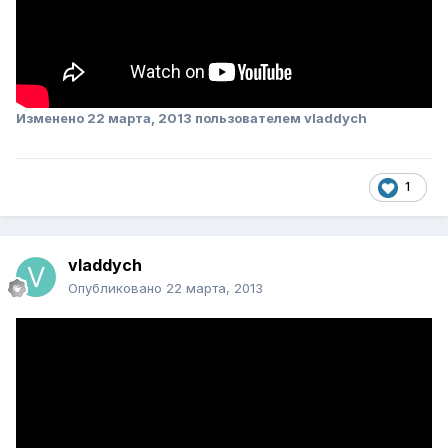
Изменено
22 марта, 2013
пользователем vladdych
1
vladdych
Опубликовано
22 марта, 2013