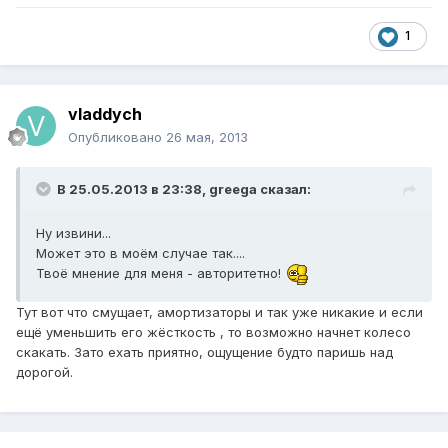
1
vladdych
Опубликовано
26 мая, 2013
В 25.05.2013 в 23:38, greega сказал:
Ну извини...
Может это в моём случае так....
Твоё мнение для меня - авторитетно!
Тут вот что смущает, амортизаторы и так уже никакие и если
ещё уменьшить его жёсткость , то возможно начнет колесо
скакать. Зато ехать приятно, ощущение будто паришь над
дорогой.