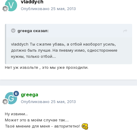
vladdych
Опубликовано
25 мая, 2013
greega сказал:
vladdych Ты сжатие убавь, а отбой наоборот усиль,
должно быть лучше. На пневму ихмо, односторонние
нужны, только отбой....
Нет уж извольте , это мы уже проходили.
greega
Опубликовано
25 мая, 2013
Ну извини...
Может это в моём случае так....
Твоё мнение для меня - авторитетно!