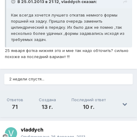
В 25.01.2013 в 21:12, vladdych сказал:
Как всегда хочется лучшего откатав немного формы
поршней на задку. Пришла очередь заменить
цилиндрический в передку. Их было даж не помню ,так
несколько более удачных ,формы задавались исходя из
требуемых задач.
25 января фотка нижняя это и мне так надо обточить? сильно
похоже на последний вариант !!!
2 недели спустя...
Ответов
Создана
Последний ответ
71
13 г.
10 г.
vladdych
Опубликовано
26 февраля, 2013