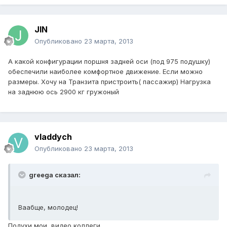
JIN
Опубликовано
23 марта, 2013
А какой конфигурации поршня задней оси (под 975 подушку)
обеспечили наиболее комфортное движение. Если можно
размеры. Хочу на Транзита пристроить( пассажир) Нагрузка
на заднюю ось 2900 кг гружоный
vladdych
Опубликовано
23 марта, 2013
greega сказал:
Ваабще, молодец!
Подухи мои, видео коллеги.