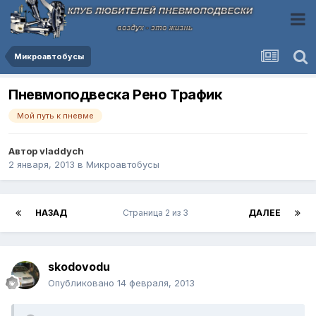
Микроавтобусы
Пневмоподвеска Рено Трафик
Мой путь к пневме
Автор
vladdych
2 января, 2013
в
Микроавтобусы
НАЗАД
Страница 2 из 3
ДАЛЕЕ
skodovodu
Опубликовано
14 февраля, 2013