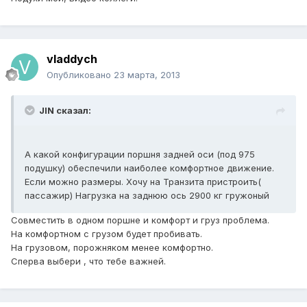
vladdych
Опубликовано
23 марта, 2013
JIN сказал:
А какой конфигурации поршня задней оси (под 975
подушку) обеспечили наиболее комфортное движение.
Если можно размеры. Хочу на Транзита пристроить(
пассажир) Нагрузка на заднюю ось 2900 кг гружоный
Совместить в одном поршне и комфорт и груз проблема.
На комфортном с грузом будет пробивать.
На грузовом, порожняком менее комфортно.
Сперва выбери , что тебе важней.