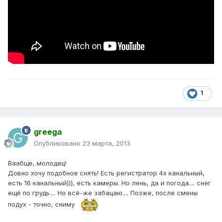
1
greega
Опубликовано
23 марта, 2013
Ваабще, молодец!
Довно хочу подобное снять! Есть регистратор 4х канальный,
есть 16 канальный))), есть камеры. Но лень, да и погода.... снег
ещё по грудь.... Но всё-же забацаю.... Позже, после смены
подух - точно, сниму