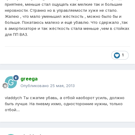
приятнее, меньше стал ощущать как мелкие так и большие
неровности. Странно но в управляемости хуже не стало.
Жалею , что мало уменьшил жёсткость , можно было бы и
больше. Покатаюсь малехо и ещё убавлю. Что сдержало ,так
в амортизаторе и так жёсткость стала меньше ,чем в стойках
для ПП ВАЗ.
1
greega
Опубликовано
25 мая, 2013
vladdych Ты сжатие убавь, а отбой наоборот усиль, должно
быть лучше. На пневму ихмо, односторонние нужны, только
отбой....