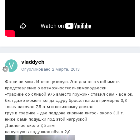
vladdych
Опубликовано
2 марта, 2013
Фотки не мои . И текс цетирую. Это для того чтоб иметь
представление о возможностях пневмоподвески.
-трафике со сливой 975 вместо пружин- ставил сам - все ок,
был даже момент когда сдуру бросил на зад примерно 3,3
тонны накачал 7,5 атм и потихоньку доехал
груз в трафике - два поддона кирпича литос- около 3,3 т,
ниже сами подушки под этой нагрузкой
Давление около 7,5 атм
на пустую в подушках обчно 2,0.