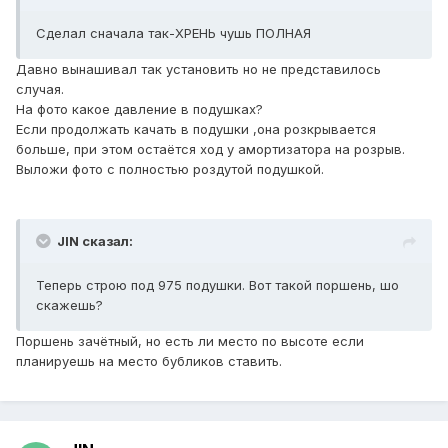
Сделал сначала так-ХРЕНЬ чушь ПОЛНАЯ
Давно вынашивал так установить но не представилось
случая.
На фото какое давление в подушках?
Если продолжать качать в подушки ,она розкрывается
больше, при этом остаётся ход у амортизатора на розрыв.
Выложи фото с полностью роздутой подушкой.
JIN сказал:
Теперь строю под 975 подушки. Вот такой поршень, шо
скажешь?
Поршень зачётный, но есть ли место по высоте если
планируешь на место бубликов ставить.