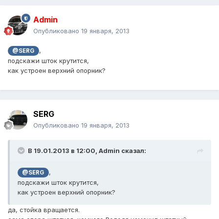
Admin
Опубликовано
19 января, 2013
,
@SERG
подскажи шток крутится,
как устроен верхний опорник?
SERG
Опубликовано
19 января, 2013
В 19.01.2013 в 12:00, Admin сказал:
,
@SERG
подскажи шток крутится,
как устроен верхний опорник?
да, стойка вращается.