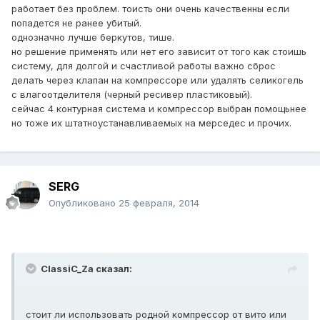
работает без проблем. тоисть они очень качественны если
попадется не ранее убитый.
однозначно лучше беркутов, тише.
но решение применять или нет его зависит от того как стоишь
систему, для долгой и счастливой работы важно сброс
делать через клапан на компрессоре или удалять селикогель
с влагоотделителя (черный ресивер пластиковый).
сейчас 4 контурная система и компрессор выбран помощьнее
но тоже их штатноустанавливаемых на мерседес и прочих.
SERG
Опубликовано
25 февраля, 2014
ClassiC_Za сказал:
стоит ли использовать родной компрессор от вито или