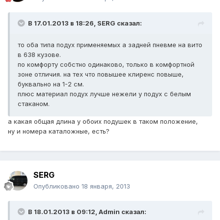
В 17.01.2013 в 18:26, SERG сказал:
то оба типа подух применяемых а задней пневме на вито
в 638 кузове.
по комфорту собстно одинаково, только в комфортной
зоне отличия. на тех что повышее клиренс повыше,
буквально на 1-2 см.
плюс материал подух лучше нежели у подух с белым
стаканом.
а какая общая длина у обоих подушек в таком положение,
ну и номера каталожные, есть?
SERG
Опубликовано
18 января, 2013
В 18.01.2013 в 09:12, Admin сказал: