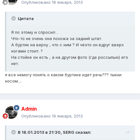
Опубликовано
18 января, 2013
Цитата
Я по этому и спросил .
Что-то не очень она похожа за задний штат.
А буртик на верху , что с ним ? И чёэто он вдруг вверх
ногами стоит. ?
На стойке он есть , а на другом фото (где россыпью) его
нет.
я все немогу понять о каком буртике идет речь??? тыкни
носом....
Admin
Опубликовано
19 января, 2013
В 18.01.2013 в 21:30, SERG сказал: