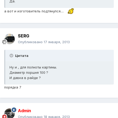
Да.
а вот и изготовитель подтянулся....
SERG
Опубликовано
17 января, 2013
Цитата
Ну и , для полноты картины.
Диаметр поршня 100 ?
И давка в райде ?
порядка 7
Admin
Опубликовано
18 января, 2013