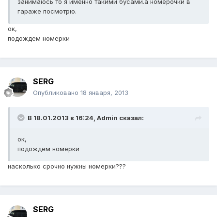
занимаюсь то я именно такими бусами.а номерочки в
гараже посмотрю.
ок,
подождем номерки
SERG
Опубликовано
18 января, 2013
В 18.01.2013 в 16:24, Admin сказал:
ок,
подождем номерки
насколько срочно нужны номерки???
SERG