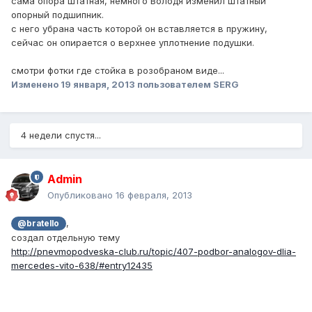
сама опора штатная, немного Володя изменил штатный
опорный подшипник.
с него убрана часть которой он вставляется в пружину,
сейчас он опирается о верхнее уплотнение подушки.
смотри фотки где стойка в розобраном виде...
Изменено
19 января, 2013
пользователем SERG
4 недели спустя...
Admin
Опубликовано
16 февраля, 2013
,
@bratello
создал отдельную тему
http://pnevmopodveska-club.ru/topic/407-podbor-analogov-dlia-
mercedes-vito-638/#entry12435