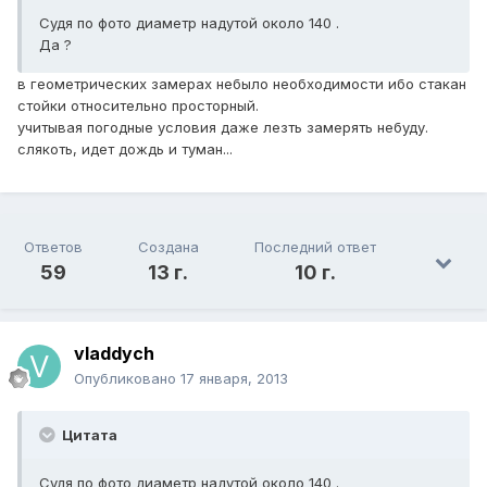
Судя по фото диаметр надутой около 140 .
Да ?
в геометрических замерах небыло необходимости ибо стакан
стойки относительно просторный.
учитывая погодные условия даже лезть замерять небуду.
слякоть, идет дождь и туман...
Ответов
Создана
Последний ответ
59
13 г.
10 г.
vladdych
Опубликовано
17 января, 2013
Цитата
Судя по фото диаметр надутой около 140 .