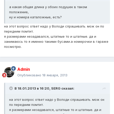
а какая общая длина у обоих подушек в таком
положение,
ну и номера каталожные, есть?
на этот вопрос ответ надо у Володи спрашивать. мож он по
передним помтит.
я размерами незадавался, штатные то и штатные. да и
занимаюсь то я именно такими бусами.а номерочки в гараже
посмотрю.
Admin
Опубликовано
18 января, 2013
В 18.01.2013 в 16:20, SERG сказал:
на этот вопрос ответ надо у Володи спрашивать. мож он
по передним помтит.
я размерами незадавался, штатные то и штатные. да и