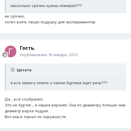
насколько срочно нужны номерки???
не срочно,
хотел взять такую подушку для экспериментов.
Гость.
Опубликовано
19 января, 2013
Цитата
я все немогу понять о каком буртике идет речь???
Да , всё сообразил.
Это не буртик , а чашка верхняя. Она по диаметру больше чем
диаметр верха подухи.
Вот она и торчит по окружности.