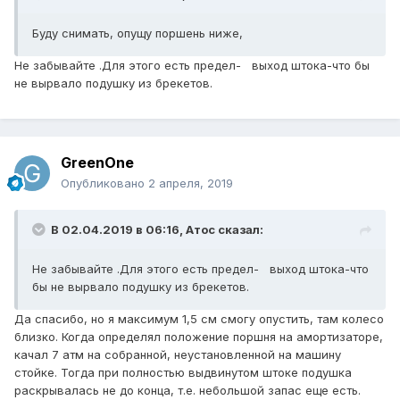
Буду снимать, опущу поршень ниже,
Не забывайте .Для этого есть предел- выход штока-что бы
не вырвало подушку из брекетов.
GreenOne
Опубликовано
2 апреля, 2019
В 02.04.2019 в 06:16,
Атос
сказал:
Не забывайте .Для этого есть предел- выход штока-что
бы не вырвало подушку из брекетов.
Да спасибо, но я максимум 1,5 см смогу опустить, там колесо
близко. Когда определял положение поршня на амортизаторе,
качал 7 атм на собранной, неустановленной на машину
стойке. Тогда при полностью выдвинутом штоке подушка
раскрывалась не до конца, т.е. небольшой запас еще есть.