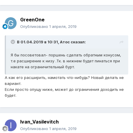
GreenOne
Опубликовано
1 апреля, 2019
В 01.04.2019 в 10:31,
Атос
сказал:
Я бы посоветовал- поршень сделать обратным конусом,
т.е расширение к низу .Тк. в нижнем будет пинаться при
накате на ограничительный бурт.
А как его расширить, намотать что-нибудь? Новый делать не
вариант.
Если просто опущу ниже, может до ограничения доходить не
будет.
Ivan_Vasilevitch
Опубликовано
1 апреля, 2019