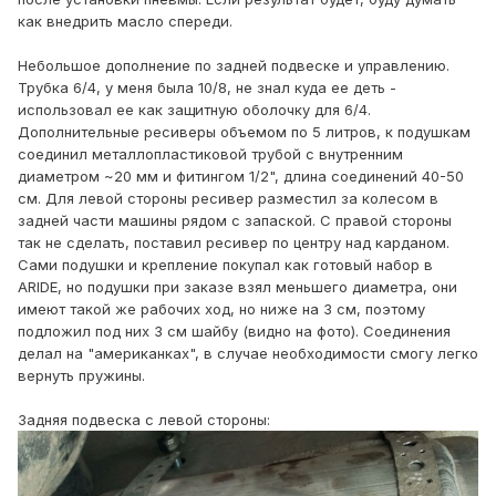
как внедрить масло спереди.
Небольшое дополнение по задней подвеске и управлению.
Трубка 6/4, у меня была 10/8, не знал куда ее деть -
использовал ее как защитную оболочку для 6/4.
Дополнительные ресиверы объемом по 5 литров, к подушкам
соединил металлопластиковой трубой с внутренним
диаметром ~20 мм и фитингом 1/2", длина соединений 40-50
см. Для левой стороны ресивер разместил за колесом в
задней части машины рядом с запаской. С правой стороны
так не сделать, поставил ресивер по центру над карданом.
Сами подушки и крепление покупал как готовый набор в
ARIDE, но подушки при заказе взял меньшего диаметра, они
имеют такой же рабочих ход, но ниже на 3 см, поэтому
подложил под них 3 см шайбу (видно на фото). Соединения
делал на "американках", в случае необходимости смогу легко
вернуть пружины.
Задняя подвеска с левой стороны: