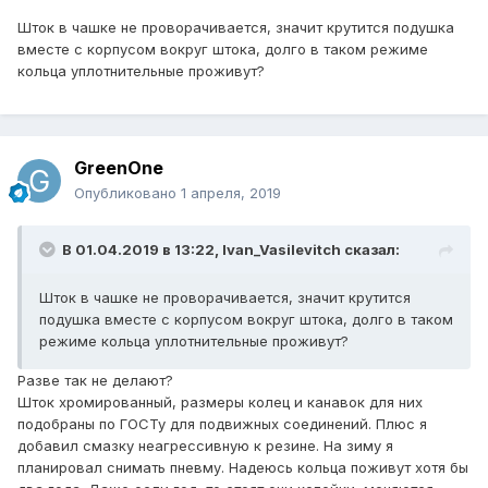
Шток в чашке не проворачивается, значит крутится подушка
вместе с корпусом вокруг штока, долго в таком режиме
кольца уплотнительные проживут?
GreenOne
Опубликовано
1 апреля, 2019
В 01.04.2019 в 13:22,
Ivan_Vasilevitch
сказал:
Шток в чашке не проворачивается, значит крутится
подушка вместе с корпусом вокруг штока, долго в таком
режиме кольца уплотнительные проживут?
Разве так не делают?
Шток хромированный, размеры колец и канавок для них
подобраны по ГОСТу для подвижных соединений. Плюс я
добавил смазку неагрессивную к резине. На зиму я
планировал снимать пневму. Надеюсь кольца поживут хотя бы