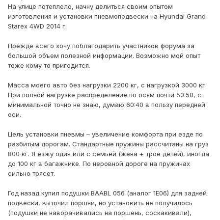
На улице потеплело, начну делиться своим опытом
изготовления и установки пневмоподвески на Hyundai Grand
Starex 4WD 2014 г.
Прежде всего хочу поблагодарить участников форума за
большой объем полезной информации. Возможно мой опыт
тоже кому то пригодится.
Масса моего авто без нагрузки 2200 кг, с нагрузкой 3000 кг.
При полной нагрузке распределение по осям почти 50:50, с
минимальной точно не знаю, думаю 60:40 в пользу передней
оси.
Цель установки пневмы – увеличение комфорта при езде по
разбитым дорогам. Стандартные пружины рассчитаны на груз
800 кг. Я езжу один или с семьей (жена + трое детей), иногда
до 100 кг в багажнике. По неровной дороге на пружинах
сильно трясет.
Год назад купил подушки BAABL 056 (аналог 1E06) для задней
подвески, выточил поршни, но установить не получилось
(подушки не наворачивались на поршень, соскакивали),