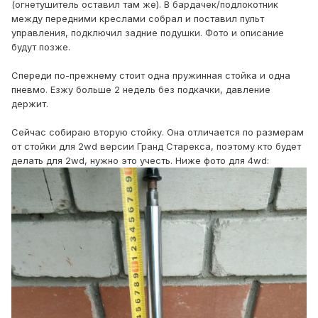
(огнетушитель оставил там же). В бардачек/подлокотник
между передними креслами собрал и поставил пульт
управления, подключил задние подушки. Фото и описание
будут позже.
Спереди по-прежнему стоит одна пружинная стойка и одна
пневмо. Езжу больше 2 недель без подкачки, давление
держит.
Сейчас собираю вторую стойку. Она отличается по размерам
от стойки для 2wd версии Гранд Старекса, поэтому кто будет
делать для 2wd, нужно это учесть. Ниже фото для 4wd: