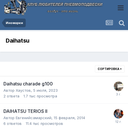
Иномарки
Daihatsu
СОРТИРОВКА
Daihatsu charade g100
Автор
Хаустов
,
5 июля, 2023
2
ответа
1.7 тыс
просмотра
DAIHATSU TERIOS II
Автор
Евгенийсамарский
,
15 февраля, 2014
6
ответов
11.4 тыс
просмотров