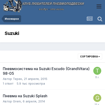
Иномарки
Suzuki
СОРТИРОВКА
Пневмосистема на Suzuki Escudo (GrandVitara)
98-05
Автор
Терек
,
21 апреля, 2015
1
ответ
5.9 тыс
просмотра
Пневма на Suzuki Splash
Автор
Grem
,
6 апреля, 2014