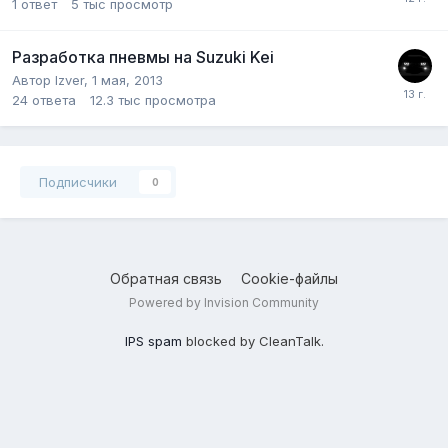
1
ответ
5 тыс
просмотр
Разработка пневмы на Suzuki Kei
Автор
Izver
,
1 мая, 2013
24
ответа
12.3 тыс
просмотра
Подписчики
0
Обратная связь
Cookie-файлы
Powered by Invision Community
IPS spam
blocked by CleanTalk.