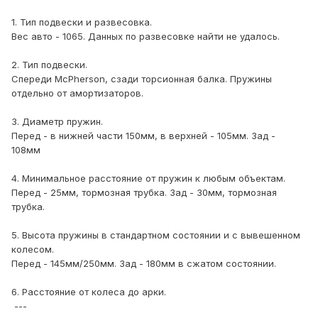
1. Тип подвески и развесовка.
Вес авто - 1065. Данных по развесовке найти не удалось.
2. Тип подвески.
Спереди McPherson, сзади торсионная балка. Пружины
отдельно от амортизаторов.
3. Диаметр пружин.
Перед - в нижней части 150мм, в верхней - 105мм. Зад -
108мм
4. Минимальное расстояние от пружин к любым объектам.
Перед - 25мм, тормозная трубка. Зад - 30мм, тормозная
трубка.
5. Высота пружины в стандартном состоянии и с вывешенном
колесом.
Перед - 145мм/250мм. Зад - 180мм в сжатом состоянии.
6. Расстояние от колеса до арки.
---