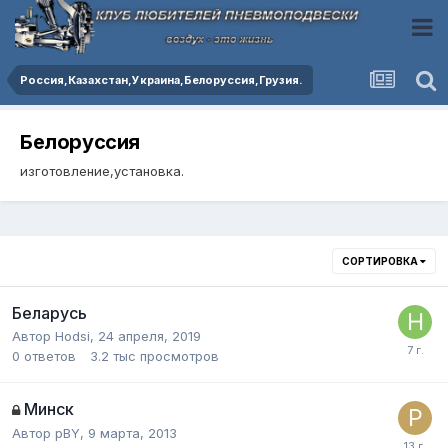
Россия,Казахстан,Украина,Белоруссия,Грузия.
Белоруссия
изготовление,установка.
СОРТИРОВКА
Беларусь
Автор
Hodsi
,
24 апреля, 2019
0
ответов
3.2 тыс
просмотров
Минск
Автор
pBY
,
9 марта, 2013