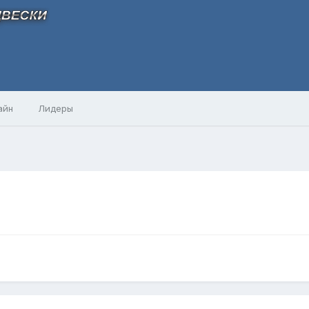
айн
Лидеры