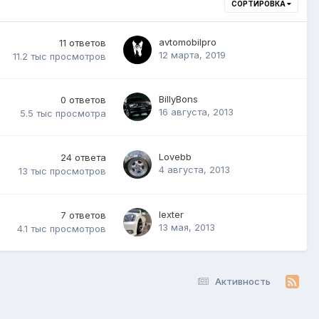
СОРТИРОВКА
avtomobilpro
11
ответов
12 марта, 2019
11.2 тыс
просмотров
BillyBons
0
ответов
16 августа, 2013
5.5 тыс
просмотра
Lovebb
24
ответа
4 августа, 2013
13 тыс
просмотров
lexter
7
ответов
13 мая, 2013
4.1 тыс
просмотров
Активность