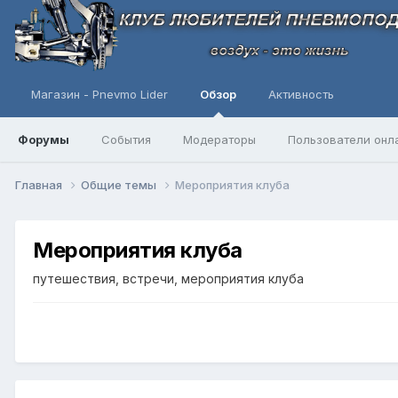
Магазин - Pnevmo Lider
Обзор
Активность
Форумы
События
Модераторы
Пользователи онл
Главная
Общие темы
Мероприятия клуба
Мероприятия клуба
путешествия, встречи, мероприятия клуба