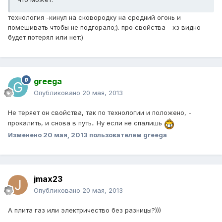
технология -кинул на сковородку на средний огонь и
помешивать чтобы не подгорало;). про свойства - хз видно
будет потерял или нет:)
greega
Опубликовано
20 мая, 2013
Не теряет он свойства, так по технологии и положено, -
прокалить, и снова в путь.. Ну если не спалишь
Изменено
20 мая, 2013
пользователем greega
jmax23
Опубликовано
20 мая, 2013
А плита газ или электричество без разницы?)))