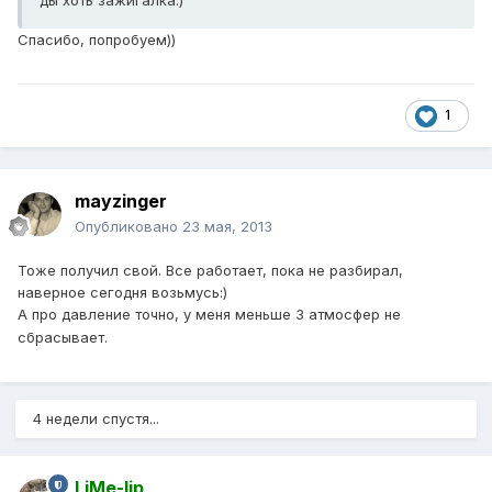
ды хоть зажигалка:)
Спасибо, попробуем))
1
mayzinger
Опубликовано
23 мая, 2013
Тоже получил свой. Все работает, пока не разбирал,
наверное сегодня возьмусь:)
А про давление точно, у меня меньше 3 атмосфер не
сбрасывает.
4 недели спустя...
LiMe-lip