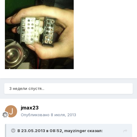
3 недели спустя...
jmax23
Опубликовано
8 июля, 2013
В 23.05.2013 в 08:52, mayzinger сказал: