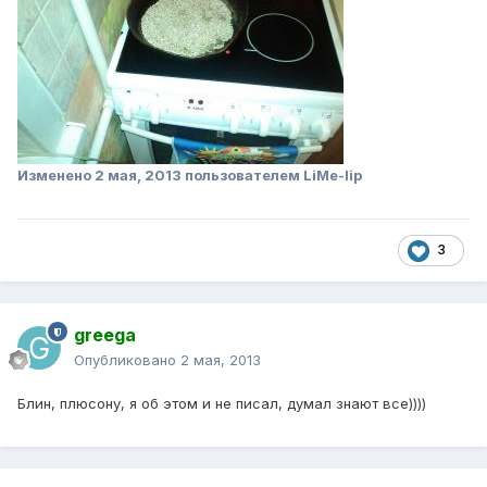
Изменено
2 мая, 2013
пользователем LiMe-lip
3
greega
Опубликовано
2 мая, 2013
Блин, плюсону, я об этом и не писал, думал знают все))))