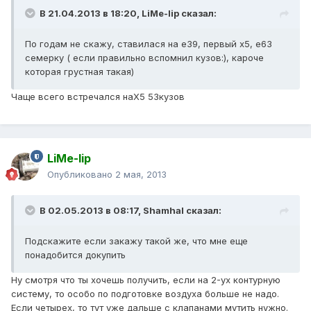
В 21.04.2013 в 18:20, LiMe-lip сказал:
По годам не скажу, ставилася на е39, первый х5, е63
семерку ( если правильно вспомнил кузов:), кароче
которая грустная такая)
Чаще всего встречался наХ5 53кузов
LiMe-lip
Опубликовано
2 мая, 2013
В 02.05.2013 в 08:17, Shamhal сказал:
Подскажите если закажу такой же, что мне еще
понадобится докупить
Ну смотря что ты хочешь получить, если на 2-ух контурную
систему, то особо по подготовке воздуха больше не надо.
Если четырех, то тут уже дальше с клапанами мутить нужно.