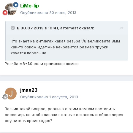
LiMe-lip
Опубликовано
30 июля, 2013
В 30.07.2013 в 10:41, artemest сказал:
Кто знает на фитингах какая резьба.1/8 великовата 8мм
как-то боком идет.мне ненравится размер трубки
хочется побольше
Резьба м8*1.0 если правильно помню
jmax23
Опубликовано
1 августа, 2013
Возник такой вопрос, реально с этим компом поставить
рессивер, но чтоб клапана штатные остались и сброс через
осушитель происходил?