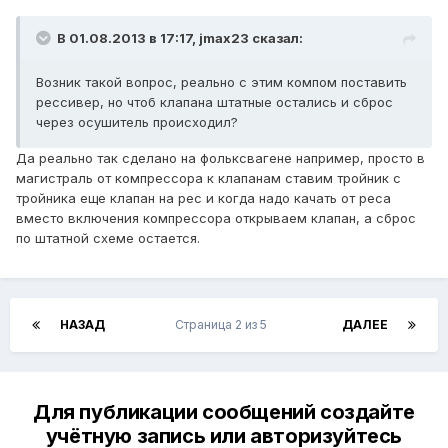
В 01.08.2013 в 17:17, jmax23 сказал:
Возник такой вопрос, реально с этим компом поставить
рессивер, но чтоб клапана штатные остались и сброс
через осушитель происходил?
Да реально так сделано на фольксвагене например, просто в
магистраль от компрессора к клапанам ставим тройник с
тройника еще клапан на рес и когда надо качать от реса
вместо включения компрессора открываем клапан, а сброс
по штатной схеме остается.
НАЗАД
Страница 2 из 5
ДАЛЕЕ
Для публикации сообщений создайте
учётную запись или авторизуйтесь