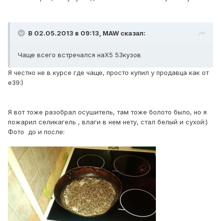
В 02.05.2013 в 09:13, MAW сказал:
Чаще всего встречался наХ5 53кузов
Я честно не в курсе где чаще, просто купил у продавца как от
е39:)
Я вот тоже разобрал осушитель, там тоже болото было, но я
пожарил селикагель , влаги в нем нету, стал белый и сухой:)
Фото до и после: