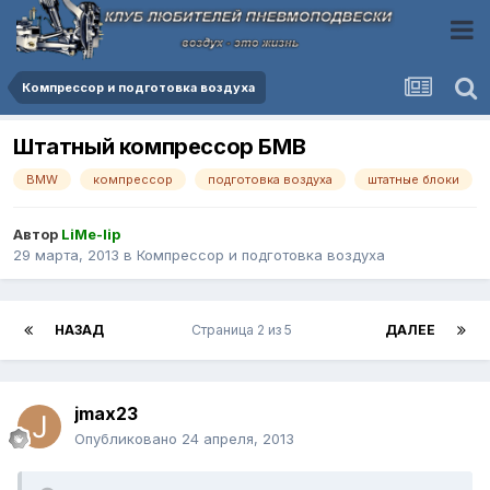
Компресcор и подготовка воздуха
Штатный компрессор БМВ
BMW
компрессор
подготовка воздуха
штатные блоки
Автор
LiMe-lip
29 марта, 2013
в
Компресcор и подготовка воздуха
НАЗАД
Страница 2 из 5
ДАЛЕЕ
jmax23
Опубликовано
24 апреля, 2013