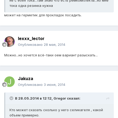
не с ебея тока...там знаю что есть ремкомплекты...но мне
тока одна резинка нужна
может на герметик для прокладок посадить.
lexxx_lector
Опубликовано
28 мая, 2014
Можно...но хочется всё-таки оем вариант разыскать...
Jakuza
Опубликовано
3 июня, 2014
В 28.05.2014 в 12:12, Gregor сказал:
Кто может сказать сколько у него селикагеля , какой
объем примерно.