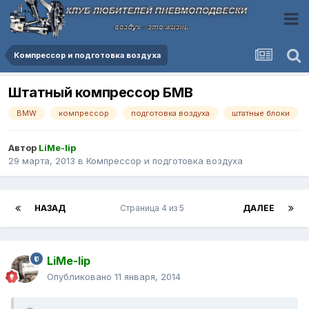
Компресcор и подготовка воздуха
Штатный компрессор БМВ
BMW
компрессор
подготовка воздуха
штатные блоки
Автор
LiMe-lip
29 марта, 2013
в
Компресcор и подготовка воздуха
НАЗАД
Страница 4 из 5
ДАЛЕЕ
LiMe-lip
Опубликовано
11 января, 2014