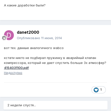
А какие доработки были?
danet2000
Опубликовано
11 июня, 2014
вот тех. данные аналогичного wabco
кстати никто не подбирал пружинку в аварийный клапан
компрессора, который не дает спустить больше 3х атмосфер?
4154031100.pdf
Недоступно
1
2 недели спустя...