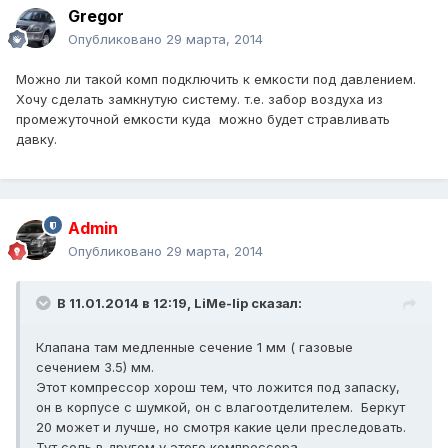
Gregor
Опубликовано
29 марта, 2014
Можно ли такой комп подключить к емкости под давлением.
Хочу сделать замкнутую систему. т.е. забор воздуха из
промежуточной емкости куда можно будет стравливать
давку.
Admin
Опубликовано
29 марта, 2014
В 11.01.2014 в 12:19, LiMe-lip сказал:
Клапана там медленные сечение 1 мм ( газовые
сечением 3.5) мм.
Этот компрессор хорош тем, что ложится под запаску,
он в корпусе с шумкой, он с влагоотделителем. Беркут
20 может и лучше, но смотря какие цели преследовать.
Тут соль в другом у этого компрессора.