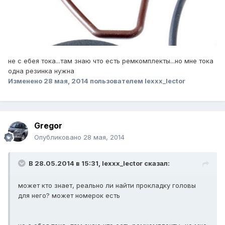
не с ебея тока...там знаю что есть ремкомплекты...но мне тока
одна резинка нужна
Изменено
28 мая, 2014
пользователем lexxx_lector
Gregor
Опубликовано
28 мая, 2014
В 28.05.2014 в 15:31, lexxx_lector сказал:
может кто знает, реально ли найти прокладку головы
для него? может номерок есть