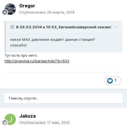
Gregor
Опубликовано
29 марта, 2014
В 29.03.2014 в 10:53, Евгенийсамарский сказал:
какое МАХ давление выдаёт данная станция?
спасибо!
Тут есть про него.
http://pnevma.ru/bardachok/?p=503
1
1 месяц спустя...
Jakuza
Опубликовано
17 мая, 2014