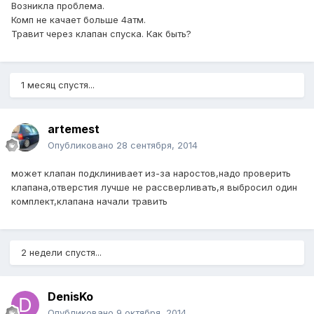
Возникла проблема.
Комп не качает больше 4атм.
Травит через клапан спуска. Как быть?
1 месяц спустя...
artemest
Опубликовано
28 сентября, 2014
может клапан подклинивает из-за наростов,надо проверить
клапана,отверстия лучше не рассверливать,я выбросил один
комплект,клапана начали травить
2 недели спустя...
DenisKo
Опубликовано
9 октября, 2014