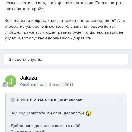
немного, хотя он вроде в хорошем состоянии. Послезавтра
повторю тест драйв.
Возник такой вопрос, клапана там кто-то рассверливал? А то
отверстие уж ооочень мелкое. Клапана на подъем не так
страшно( даже если один травить будет то далеко воздух не
уйдет, а вот спускной побаиваюсь дырявить
2 недели спустя...
Jakuza
Опубликовано
6 июля, 2014
В 23.06.2014 в 18:19, v0lt сказал:
Все скрывают что-ли свои доработки
Добрался я до своего компа от е39.
С виду как новый.