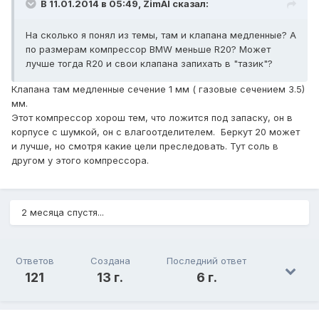
В 11.01.2014 в 05:49, ZimAl сказал:
На сколько я понял из темы, там и клапана медленные? А
по размерам компрессор BMW меньше R20? Может
лучше тогда R20 и свои клапана запихать в "тазик"?
Клапана там медленные сечение 1 мм ( газовые сечением 3.5)
мм.
Этот компрессор хорош тем, что ложится под запаску, он в
корпусе с шумкой, он с влагоотделителем. Беркут 20 может
и лучше, но смотря какие цели преследовать. Тут соль в
другом у этого компрессора.
2 месяца спустя...
Ответов
Создана
Последний ответ
121
13 г.
6 г.