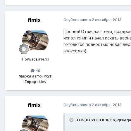
fimix
Опубликовано
2 октября, 2013
Прочел! Отличная тема, поздрав
исполнении и начал искать вари
готовится полностью новая вер
эпоксидка).
Пользователи
49
Марка авто:
w211
Город:
kiev
fimix
Опубликовано
2 октября, 2013
В 02.10.2013 в 18:16, greeg