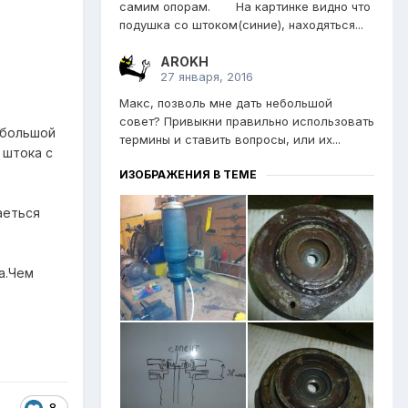
самим опорам. На картинке видно что
подушка со штоком(синие), находяться...
AROKH
27 января, 2016
Макс, позволь мне дать небольшой
совет? Привыкни правильно использовать
 большой
термины и ставить вопросы, или их...
 штока с
ИЗОБРАЖЕНИЯ В ТЕМЕ
аеться
а.Чем
8