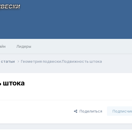
айн
Лидеры
 и статьи
Геометрия подвески.Подвижность штока
ь штока
Поделиться
Подписчи