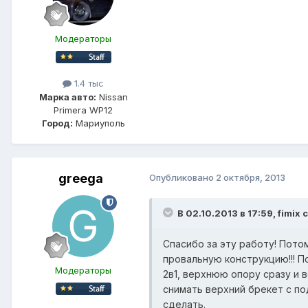
Модераторы
1.4 тыс
Марка авто:
Nissan
Primera WP12
Город:
Мариуполь
greega
Опубликовано
2 октября, 2013
В 02.10.2013 в 17:59, fimix 
Спасибо за эту работу! Пото
провальную конструкцию!!! П
Модераторы
2в1, верхнюю опору сразу и 
снимать верхний брекет с по
сделать.