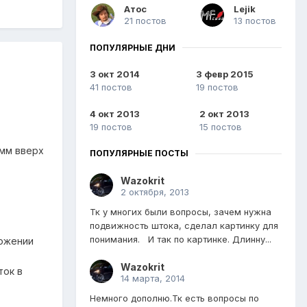
Атос
Lejik
21 постов
13 постов
ПОПУЛЯРНЫЕ ДНИ
3 окт 2014
3 февр 2015
41 постов
19 постов
4 окт 2013
2 окт 2013
19 постов
15 постов
0мм вверх
ПОПУЛЯРНЫЕ ПОСТЫ
Wazokrit
2 октября, 2013
Тк у многих были вопросы, зачем нужна
подвижность штока, сделал картинку для
понимания. И так по картинке. Длинну...
ложении
Wazokrit
ток в
14 марта, 2014
Немного дополню.Тк есть вопросы по