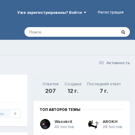
Регистрация
Уже зарегистрированы? Войти
Активность
Ответов
Создана
Последний ответ
207
12 г.
7 г.
ТОП АВТОРОВ ТЕМЫ
ки
0
Wazokrit
AROKH
40 постов
28 постов