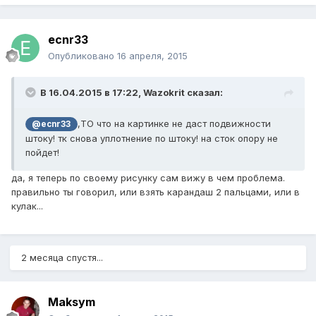
ecnr33
Опубликовано
16 апреля, 2015
В 16.04.2015 в 17:22, Wazokrit сказал:
,ТО что на картинке не даст подвижности
@ecnr33
штоку! тк снова уплотнение по штоку! на сток опору не
пойдет!
да, я теперь по своему рисунку сам вижу в чем проблема.
правильно ты говорил, или взять карандаш 2 пальцами, или в
кулак...
2 месяца спустя...
Maksym