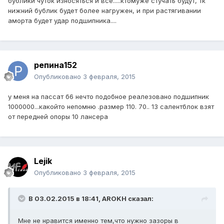
бублики чуток износяться и все.....ктомуже стучать будут, тк
нижний бублик будет более нагружен, и при растягивании
аморта будет удар подшипника....
репина152
Опубликовано
3 февраля, 2015
у меня на пассат б6 нечто подобное реалезовано подшипник
1000000...какойто непомню .размер 110. 70.. 13 салентблок взят
от передней опоры 10 лансера
Lejik
Опубликовано
3 февраля, 2015
В 03.02.2015 в 18:41, AROKH сказал:
Мне не нравится именно тем,что нужно зазоры в