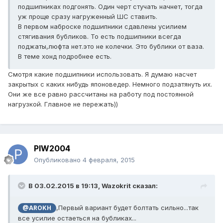
подшипниках подгонять. Один черт стучать начнет, тогда
уж проще сразу нагруженный ШС ставить.
В первом наброске подшипники сдавлены усилием
стягивания бубликов. То есть подшипники всегда
поджаты,люфта нет.это не колечки. Это бублики от ваза.
В теме хонд подробнее есть.
Смотря какие подшипники использовать. Я думаю насчет
закрытых с каких нибудь японоведер. Немного подзатянуть их.
Они же все равно рассчитаны на работу под постоянной
нагрузкой. Главное не пережать))
PIW2004
Опубликовано
4 февраля, 2015
В 03.02.2015 в 19:13, Wazokrit сказал:
,Первый вариант будет болтать сильно...так
@AROKH
все усилие остаеться на бубликах...