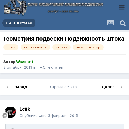
F.A.Q. и статьи
Геометрия подвески.Подвижность штока
шток
подвижность
стойка
аммортизатор
Автор
Wazokrit
2 октября, 2013
в
F.A.Q. и статьи
НАЗАД
Страница 6 из 9
ДАЛЕЕ
Lejik
Опубликовано
3 февраля, 2015