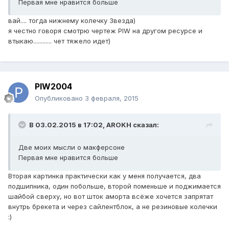
Первая мне нравится больше
вай.... тогда нижнему колечку Звезда)
я честно говоря смотрю чертеж PIW на другом ресурсе и
втыкаю............ чет тяжело идет)
PIW2004
Опубликовано
3 февраля, 2015
В 03.02.2015 в 17:02, AROKH сказал:
Две моих мысли о макферсоне
Первая мне нравится больше
Вторая картинка практически как у меня получается, два
подшипника, один побольше, второй поменьше и поджимается
шайбой сверху, но вот шток аморта всёже хочется запрятат
внутрь брекета и через сайлентблок, а не резиновые колечки
:)