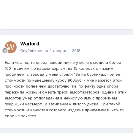
.
Warlord
Опубликовано
4 февраля, 2015
Если честно, то опора нексии лично у меня отходила более
100 тысяч км. по нашим доргам, на 15 колесах с низким
профилем, с завода у меня стояли 13е на бубликах, при ее
стоимости по нынешнему курсу 900руб. - мне кажется этой
прочности более чем достаточно. т.е. по факту одна опора
пережила жизнь и смерть трех!!! амортизаторов. один из этих
амортов умер от попадания в некислую яму с пробитием
покрышки насмерть и загибанием литого диска. При такой
стоимости и качества готового изделия придумывать что-то
свое не хочется....