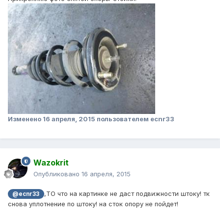
Изменено
16 апреля, 2015
пользователем ecnr33
Wazokrit
Опубликовано
16 апреля, 2015
,ТО что на картинке не даст подвижности штоку! тк
@ecnr33
снова уплотнение по штоку! на сток опору не пойдет!