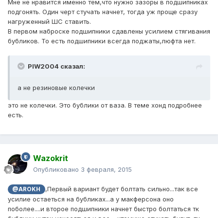
Мне не нравится именно тем,что нужно зазоры в подшипниках
подгонять. Один черт стучать начнет, тогда уж проще сразу
нагруженный ШС ставить.
В первом наброске подшипники сдавлены усилием стягивания
бубликов. То есть подшипники всегда поджаты,люфта нет.
PIW2004 сказал:
а не резиновые колечки
это не колечки. Это бублики от ваза. В теме хонд подробнее
есть.
Wazokrit
Опубликовано
3 февраля, 2015
,Первый вариант будет болтать сильно...так все
@AROKH
усилие остаеться на бубликах...а у макферсона оно
поболее....и второе подшипники начнет быстро болтаться тк