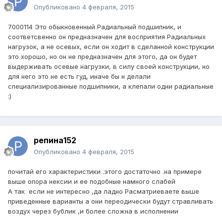
Опубликовано
4 февраля, 2015
7000114 Это обыкновенный Радиальный подшипник, и
соответсвенно он предназначен для восприятия Радиальных
нагрузок, а не осевых, если он ходит в сделанной конструкции
это хорошо, но он не предназначен для этого, да он будет
выдерживать осевые нагрузки, в силу своей конструкции, но
для него это не есть гуд, иначе бы н делали
специализированные подшипники, а клепали одни радиальные
:)
репина152
Опубликовано
4 февраля, 2015
почитай его характеристики .этого достаточно .на примере
выше опора нексии и ее подобные намного слабей
А так если не интересно ,да ладно Расматриеваете выше
приведенные варианты а они переодически будут стравливать
воздух через бублик ,и более сложна в исполнении