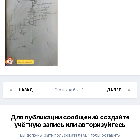
НАЗАД
Страница 6 из 9
ДАЛЕЕ
Для публикации сообщений создайте
учётную запись или авторизуйтесь
Вы должны быть пользователем, чтобы оставить