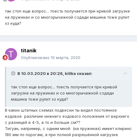
так стоп еще вопрос... тоесть получается при кривой загрузке
на пружинах и со многорычажкой сздади машина тоже рулит
хз куда?
titanik
Опубликовано
10 марта, 2020
В 10.03.2020 в 20:26,
killka
сказал:
так стоп еще вопрос... тоесть получается при кривой
загрузке на пружинах и со многорычажкой сздади
машина тоже рулит хз куда?
В каких штатных схемах подвески ты видел постоянное
ездовое различие нижнего ездового положения от верхнего
с разницей в 4-5, а то и больше см??
Тигуан, например, с одним мной (на пружинах) имеет клиренс
180 мм по порогам, а при полной разрешённой нагрузке