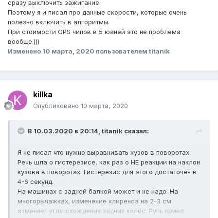
сразу выключить зажигание.
Поэтому я и писал про данные скорости, которые очень
полезно включить в алгоритмы.
При стоимости GPS чипов в 5 юаней это не проблема
вообще.)))
Изменено
10 марта, 2020
пользователем titanik
killka
Опубликовано
10 марта, 2020
В 10.03.2020 в 20:14,
titanik
сказал:
Я не писал что нужно выравнивать кузов в поворотах.
Речь шла о гистерезисе, как раз о НЕ реакции на наклон
кузова в поворотах. Гистерезис для этого достаточен в
4-6 секунд.
На машинах с задней балкой может и не надо. На
многорычажках, изменение клиренса на 2-3 см
изменяет углы схождения задних колёс. Руль криво