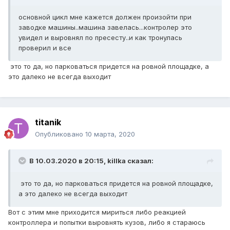
основной цикл мне кажется должен произойти при
заводке машины..машина завелась...контролер это
увидел и выровнял по пресесту..и как тронулась
проверил и все
это то да, но парковаться придется на ровной площадке, а
это далеко не всегда выходит
titanik
Опубликовано
10 марта, 2020
В 10.03.2020 в 20:15,
killka
сказал:
это то да, но парковаться придется на ровной площадке,
а это далеко не всегда выходит
Вот с этим мне приходится мириться либо реакцией
контроллера и попытки выровнять кузов, либо я стараюсь