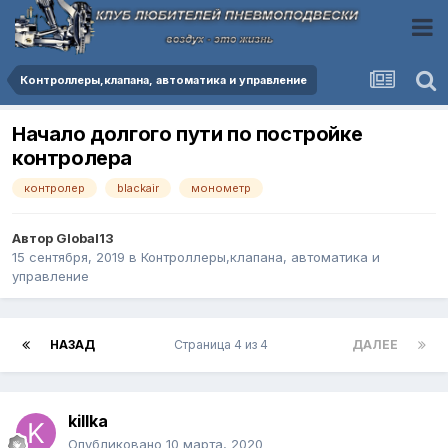
Контроллеры,клапана, автоматика и управление
Начало долгого пути по постройке
контролера
контролер
blackair
монометр
Автор
Global13
15 сентября, 2019
в
Контроллеры,клапана, автоматика и
управление
НАЗАД
Страница 4 из 4
ДАЛЕЕ
killka
Опубликовано
10 марта, 2020