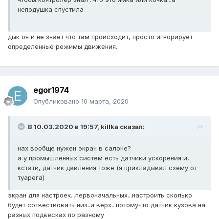
неподушка спустила
дык он и не знает что там происходит, просто игнорирует
определенные режимы движения.
egor1974
Опубликовано
10 марта, 2020
В 10.03.2020 в 19:57,
killka
сказал:
нах вообще нужен экран в салоне?
а у промышленных систем есть датчики ускорения и,
кстати, датчик давления тоже (я прикладывал схему от
туарега)
экран для настроек...первоначальных...настроить сколько
будет сотвествовать низ..и верх...потомучто датчик кузова на
разных подвесках по разному