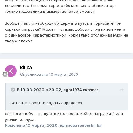
подвески.
лосиный тест) пневма хер отработает как стабилизатор,
только гидравлика в аммортах такое сможет.
Вообще, так ли необходимо держать кузов в горизонте при
корявой загрузке? Может 4 старых добрых упругих элемента
с одинаковой характеристикой, нормально отслеживаемой не
так уж плохо?
killka
Опубликовано
10 марта, 2020
В 10.03.2020 в 20:02,
egor1974
сказал:
вот он игнорит...в заданых пределах
для того чтобы.... не путать их с просадкой от нагрузки=) или
утечки воздуха
Изменено
10 марта, 2020
пользователем killka