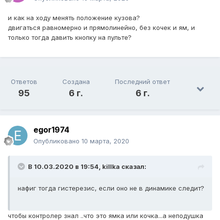
и как на ходу менять положение кузова?
двигаться равномерно и прямолинейно, без кочек и ям, и
только тогда давить кнопку на пульте?
Ответов
Создана
Последний ответ
95
6 г.
6 г.
egor1974
Опубликовано
10 марта, 2020
В 10.03.2020 в 19:54,
killka
сказал:
нафиг тогда гистерезис, если оно не в динамике следит?
чтобы контролер знал ..что это ямка или кочка...а неподушка