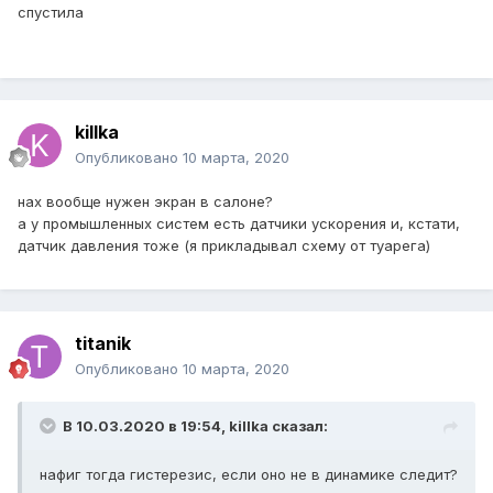
спустила
killka
Опубликовано
10 марта, 2020
нах вообще нужен экран в салоне?
а у промышленных систем есть датчики ускорения и, кстати,
датчик давления тоже (я прикладывал схему от туарега)
titanik
Опубликовано
10 марта, 2020
В 10.03.2020 в 19:54,
killka
сказал:
нафиг тогда гистерезис, если оно не в динамике следит?