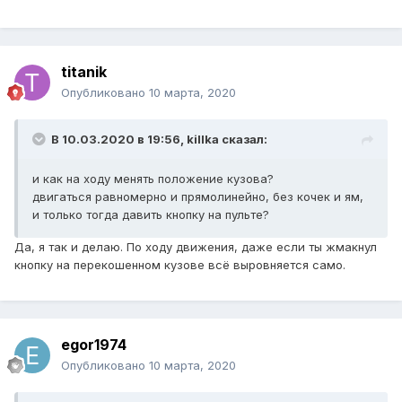
titanik
Опубликовано
10 марта, 2020
В 10.03.2020 в 19:56,
killka
сказал:
и как на ходу менять положение кузова?
двигаться равномерно и прямолинейно, без кочек и ям,
и только тогда давить кнопку на пульте?
Да, я так и делаю. По ходу движения, даже если ты жмакнул
кнопку на перекошенном кузове всё выровняется само.
egor1974
Опубликовано
10 марта, 2020