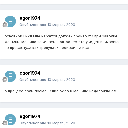
egor1974
Опубликовано
10 марта, 2020
основной цикл мне кажется должен произойти при заводке
машины..машина завелась...контролер это увидел и выровнял
по пресесту..и как тронулась проверил и все
egor1974
Опубликовано
10 марта, 2020
в процесе езды премешение веса в машине недоложно бть
egor1974
Опубликовано
10 марта, 2020