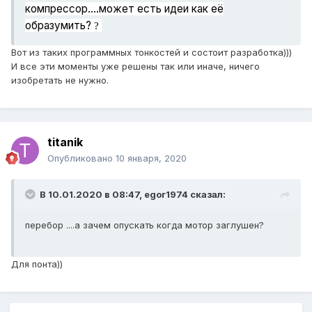
компрессор....может есть идеи как её
образумить?
?
Вот из таких программных тонкостей и состоит разработка)))
И все эти моменты уже решены так или иначе, ничего
изобретать не нужно.
titanik
Опубликовано
10 января, 2020
В 10.01.2020 в 08:47,
egor1974
сказал:
перебор ....а зачем опускать когда мотор заглушен?
Для понта))