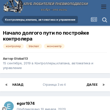
Контроллеры,клапана, автоматика и управление
Начало долгого пути по постройке
контролера
контролер
blackair
монометр
Автор
Global13
15 сентября, 2019
в
Контроллеры,клапана, автоматика и
управление
НАЗАД
Страница 3 из 4
ДАЛЕЕ
egor1974
Опубликовано
10 января, 2020