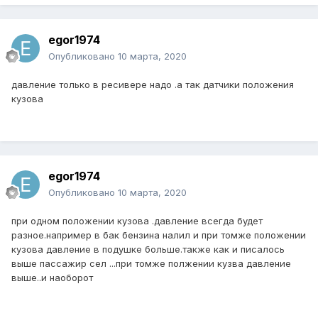
egor1974
Опубликовано
10 марта, 2020
давление только в ресивере надо .а так датчики положения
кузова
egor1974
Опубликовано
10 марта, 2020
при одном положении кузова .давление всегда будет
разное.например в бак бензина налил и при томже положении
кузова давление в подушке больше.также как и писалось
выше пассажир сел ...при томже полжении кузва давление
выше..и наоборот