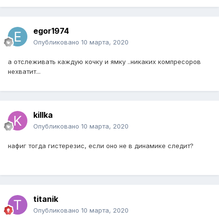
egor1974
Опубликовано
10 марта, 2020
а отслеживать каждую кочку и ямку ..никаких компресоров
нехватит...
killka
Опубликовано
10 марта, 2020
нафиг тогда гистерезис, если оно не в динамике следит?
titanik
Опубликовано
10 марта, 2020