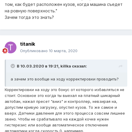
том, как будет расположен кузов, когда машина съедет
на ровную поверхность."
Зачем тогда это знать?
titanik
Опубликовано
10 марта, 2020
В 10.03.2020 в 19:21,
killka
сказал:
а зачем это вообще на ходу корректировки проводить?
Корректировки на ходу это бонус от которого избавляться не
стоит. Основное это когда ты выехал на платный шикарный
автобан, нажал пресет "вниз" и контроллер, невзирая на,
допустим кривую загрузку, опустил кузов. То же самое и
вверх. Датчики давления для этого процесса совсем лишнее
звено. Чтобы не срабатывало на каждой кочке нужен
гистерезис или вообще автоматическое отключение
автоматики когда скорость 0, например.