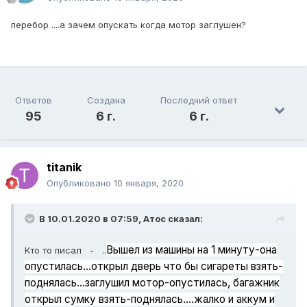
перебор ....а зачем опускать когда мотор заглушен?
Ответов
Создана
Последний ответ
95
6 г.
6 г.
titanik
Опубликовано
10 января, 2020
В 10.01.2020 в 07:59,
Атос
сказал:
Вышел из машины на 1 минуту-она
Кто то писал - ..
опустилась...открыл дверь что бы сигареты взять-
поднялась...заглушил мотор-опустилась, багажник
открыл сумку взять-поднялась....жалко и аккум и