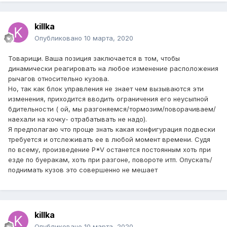
killka
Опубликовано
10 марта, 2020
Товарищи. Ваша позиция заключается в том, чтобы
динамически реагировать на любое изменение расположения
рычагов относительно кузова.
Но, так как блок управления не знает чем вызываются эти
изменения, приходится вводить ограничения его неусыпной
бдительности ( ой, мы разгоняемся/тормозим/поворачиваем/
наехали на кочку- отрабатывать не надо).
Я предполагаю что проще знать какая конфигурация подвески
требуется и отслеживать ее в любой момент времени. Судя
по всему, произведение P*V останется постоянным хоть при
езде по буеракам, хоть при разгоне, повороте итп. Опускать/
поднимать кузов это совершенно не мешает
killka
Опубликовано
10 марта, 2020