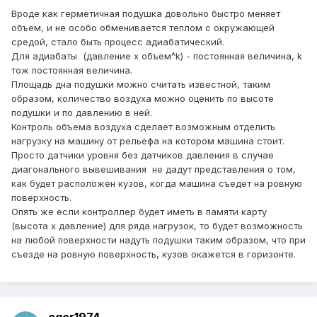
Вроде как герметичная подушка довольно быстро меняет
объем, и не особо обменивается теплом с окружающей
средой, стало быть процесс адиабатический.
Для адиабаты (давление х объем^k) - постоянная величина, k
тож постоянная величина.
Площадь дна подушки можно считать известной, таким
образом, количество воздуха можно оценить по высоте
подушки и по давлению в ней.
Контроль объема воздуха сделает возможным отделить
нагрузку на машину от рельефа на котором машина стоит.
Просто датчики уровня без датчиков давления в случае
диагонального вывешивания не дадут представления о том,
как будет расположен кузов, когда машина съедет на ровную
поверхность.
Опять же если контроллер будет иметь в памяти карту
(высота х давление) для ряда нагрузок, то будет возможность
на любой поверхности надуть подушки таким образом, что при
съезде на ровную поверхность, кузов окажется в горизонте.