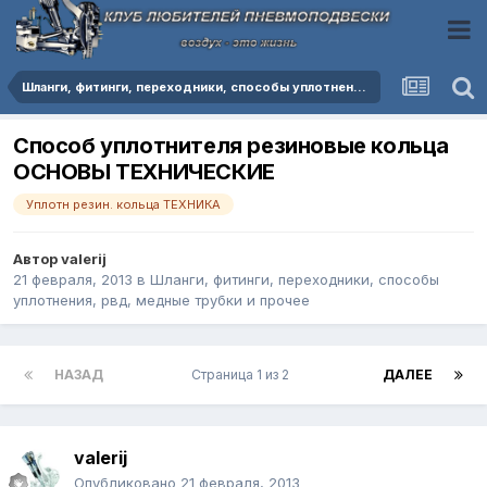
Шланги, фитинги, переходники, способы уплотнения, рвд, медные трубки и прочее
Способ уплотнителя резиновые кольца
ОСНОВЫ ТЕХНИЧЕСКИЕ
Уплотн резин. кольца ТЕХНИКА
Автор
valerij
21 февраля, 2013
в
Шланги, фитинги, переходники, способы
уплотнения, рвд, медные трубки и прочее
НАЗАД
Страница 1 из 2
ДАЛЕЕ
valerij
Опубликовано
21 февраля, 2013