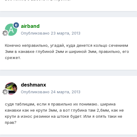
airband
Опубликовано
23 марта, 2013
Конечно неправильно, угадай, куда денется кольцо сечением
3мм в канавке глубиной 2мм и шириной 3мм, правильно, его
срежет.
deshmanx
Опубликовано
24 марта, 2013
судя таблицам, если я правильно их понимаю.. ширина
канавки как не крути 3мм, а вот глубина там 2,6мм, как не
крути а износ резинки на штоке будет. Или я опять таки не
прав?