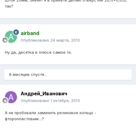
Шток 20мм, значит я в брекете делаю отверстие 20,1(+0,05),
так?
airband
Опубликовано
24 марта, 2013
Ну да, десятка в плюсе самое то.
6 месяцев спустя...
Андрей_Иванович
Опубликовано
1 октября, 2013
А не пробовали заменить резиновое кольцо -
фторопластовым....?