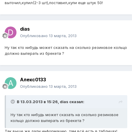
выточил,купил(2-3 шт),поставил,купи еще штук 50!
dias
Опубликовано
13 марта, 2013
Ну так кто нибудь может сказать на сколько резиновое кольцо
должно выперать из брекета ?
Алекс0133
Опубликовано
13 марта, 2013
В 13.03.2013 в 15:26, dias сказал:
Ну так кто нибудь может сказать на сколько резиновое
кольцо должно выперать из брекета ?
Так выше же дали информацию, там всё есть в таблицах!