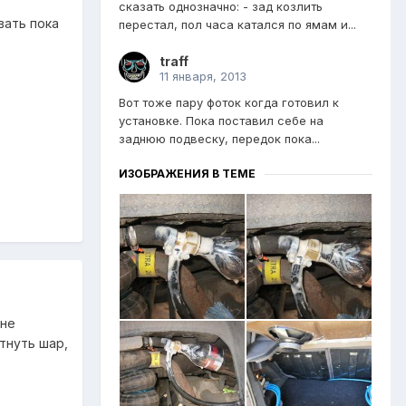
сказать однозначно: - зад козлить
вать пока
перестал, пол часа катался по ямам и...
traff
11 января, 2013
Вот тоже пару фоток когда готовил к
установке. Пока поставил себе на
заднюю подвеску, передок пока...
ИЗОБРАЖЕНИЯ В ТЕМЕ
 не
тнуть шар,