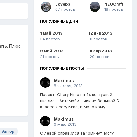
Lovebb
NEOCraft
67 постов
18 постов
ПОПУЛЯРНЫЕ ДНИ
1 май 2013
12 янв 2013
34 постов
31 постов
ать. Плюс
9 май 2013
8 апр 2013
21 постов
20 постов
ПОПУЛЯРНЫЕ ПОСТЫ
Maximus
8 января, 2013
Проект- Chery Kimo на 4х контурной
пневме! Автомобильчик не большой Б-
класса Chery Kimo, и мало кому...
Maximus
6 мая, 2013
Автор
С левой справился за 10минут! Могу