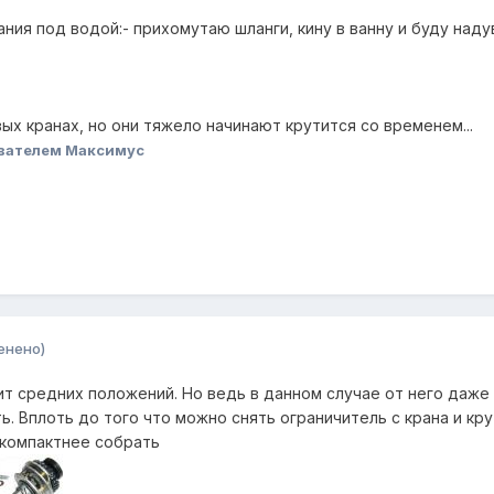
ия под водой:- прихомутаю шланги, кину в ванну и буду наду
х кранах, но они тяжело начинают крутится со временем...
вателем Максимус
енено)
ит средних положений. Но ведь в данном случае от него даже
. Вплоть до того что можно снять ограничитель с крана и кру
окомпактнее собрать