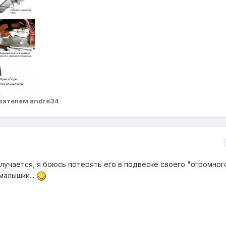
вателем andre34
лучается, я боюсь потерять его в подвеске своего "огромног
малышки...