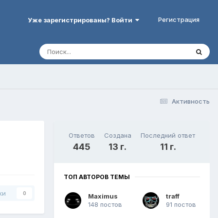
Регистрация
Уже зарегистрированы? Войти
Активность
Ответов
Создана
Последний ответ
445
13 г.
11 г.
ТОП АВТОРОВ ТЕМЫ
ки
0
Maximus
traff
148 постов
91 постов