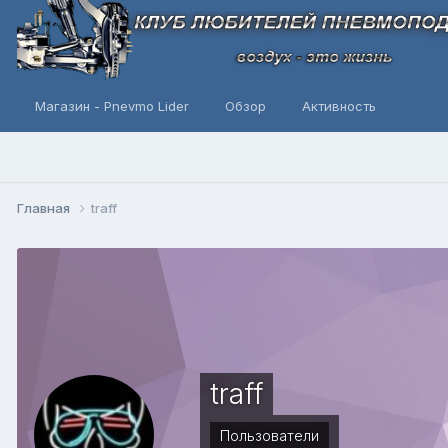
Магазин - Pnevmo Lider
Обзор
Активность
Главная
traff
traff
Пользователи