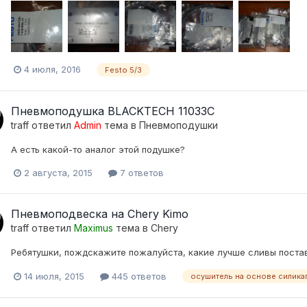
4 июля, 2016
Festo 5/3
Пневмоподушка BLACKTECH 11033С
traff
ответил
Admin
тема в
Пневмоподушки
А есть какой-то аналог этой подушке?
2 августа, 2015
7 ответов
Пневмоподвеска на Chery Kimo
traff
ответил
Maximus
тема в
Chery
Ребятушки, пождскажите пожалуйста, какие лучше сливы постав
14 июля, 2015
445 ответов
осушитель на основе силика