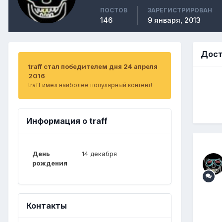
ПОСТОВ
ЗАРЕГИСТРИРОВАН
146
9 января, 2013
Дост
traff стал победителем дня 24 апреля
2016
traff имел наиболее популярный контент!
Информация о traff
День
14 декабря
рождения
Контакты