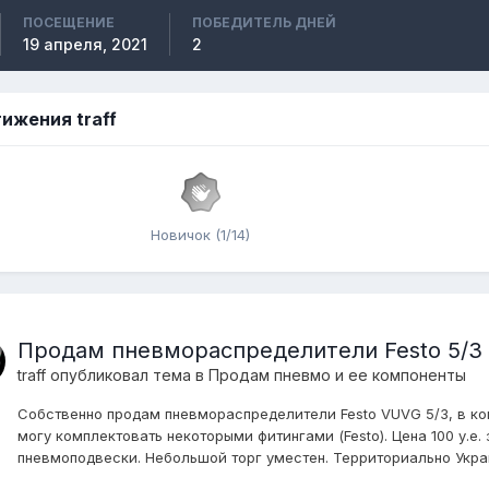
ПОСЕЩЕНИЕ
ПОБЕДИТЕЛЬ ДНЕЙ
19 апреля, 2021
2
ижения traff
Новичок (1/14)
Продам пневмораспределители Festo 5/3
traff
опубликовал тема в
Продам пневмо и ее компоненты
Собственно продам пневмораспределители Festo VUVG 5/3, в ко
могу комплектовать некоторыми фитингами (Festo). Цена 100 у.е. з
пневмоподвески. Небольшой торг уместен. Территориально Укра