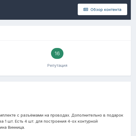
Обзор контента
16
Репутация
мплекте с разъёмами на проводах. Дополнительно в подарок
а 1 шт. Есть 4 шт. для построения 4-ох контурной
ина Винница.