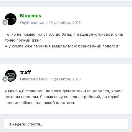
Maximus
Опубликовано
13 декабря, 2013
Точно не помню, но от 5,5 до 6атм, 4 ездовое-стоковое, 6-ть
точно полный джип.
А у компа уже гарантия вышла? Мож бракованый попался?
traff
Опубликовано
13 декабря, 2013
у меня 4,8 стоковое, полного джыпа так и не добился, качал
ножным насосом. Я комп покупал как не рабочий, на одной
голове небыло клапанной пластины.
4 недели спустя...