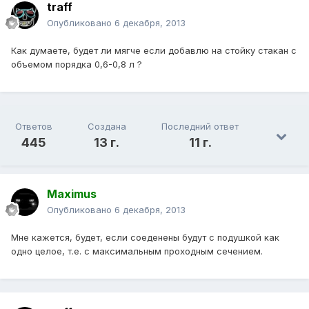
traff
Опубликовано
6 декабря, 2013
Как думаете, будет ли мягче если добавлю на стойку стакан с
объемом порядка 0,6-0,8 л ?
Ответов
Создана
Последний ответ
445
13 г.
11 г.
Maximus
Опубликовано
6 декабря, 2013
Мне кажется, будет, если соеденены будут с подушкой как
одно целое, т.е. с максимальным проходным сечением.