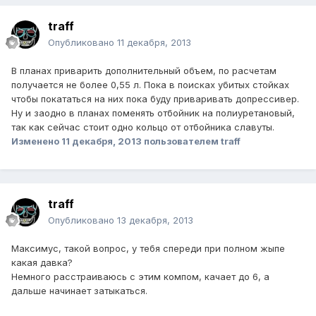
traff
Опубликовано
11 декабря, 2013
В планах приварить дополнительный объем, по расчетам
получается не более 0,55 л. Пока в поисках убитых стойках
чтобы покататься на них пока буду приваривать допрессивер.
Ну и заодно в планах поменять отбойник на полиуретановый,
так как сейчас стоит одно кольцо от отбойника славуты.
Изменено
11 декабря, 2013
пользователем traff
traff
Опубликовано
13 декабря, 2013
Максимус, такой вопрос, у тебя спереди при полном жыпе
какая давка?
Немного расстраиваюсь с этим компом, качает до 6, а
дальше начинает затыкаться.