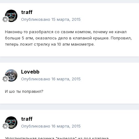
traff
Опубликовано
15 марта, 2015
Наконец-то разобрался со своим компом, почему не качал
больше 5 атм, оказалось дело в клапаной крышке. Попровил,
теперь ложит стрелку на 10 атм манометре.
Lovebb
Опубликовано
16 марта, 2015
И шо ты поправил?
traff
Опубликовано
16 марта, 2015
Уплотнительная резинка "вылезла" из под клапана