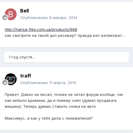
Bell
Опубликовано
8 января, 2014
http://hansa-flex.com.ua/products/668
как смотрите на такой доп ресивер? правда вес великоват....
1 год спустя...
traff
Опубликовано
11 марта, 2015
Привет. Давно не писал, точнее не читал форум вообще, так
как небыло времени, да и пневму снял (думал продавать
машину). Теперь думаю ставить снова на авто.
Максимус, а как у тебя дела с пневматикой?