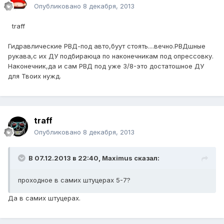
Опубликовано
8 декабря, 2013
traff
Гидравлические РВД-под авто,буут стоять....вечно.РВДшные
рукава,с их ДУ подбираюца по наконечникам под опрессовку.
Наконечник,да и сам РВД под уже 3/8-это достатошное ДУ
для Твоих нужд.
traff
Опубликовано
8 декабря, 2013
В 07.12.2013 в 22:40, Maximus сказал:
проходное в самих штуцерах 5-7?
Да в самих штуцерах.