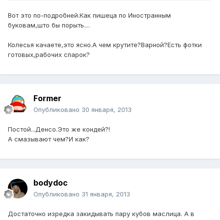
Вот это по-подробней.Как пишеца по Иностранным
буковам,што бы порыть....
Колесья качаете,это ясно.А чем крутите?Варной?Есть фотки
готовых,рабочих спарок?
Former
Опубликовано
30 января, 2013
Постой...Денсо.Это же кондей?!
А смазывают чем?И как?
bodydoc
Опубликовано
31 января, 2013
Достаточно изредка закидывать пару кубов маслица. А в