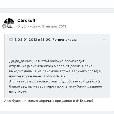
Obrokoff
Опубликовано
8 января, 2013
В 08.01.2013 в 13:00, Former сказал:
Да,да,да.Именно.В этой баночке-происходит
отделение(механическое) масла от давки..Давка-
выходит дальше из баночки(из тоже верхнего порта) и
проходит уже через ЛУБРИКАТОР....
А сливаясь в ,,баночке,, она под собсвенной давкой(в
банке) выдавливаеца через порт в низу банки...и далее
по-списку...
А не будет ли масло херачить при давке в 8-10 кило?