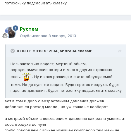
потихоньку подсасывать смазку
Рустем
Опубликовано
8 января, 2013
В 08.01.2013 в 12:34, andre34 сказал:
Незначительно падает, мертвый обьем,
аэродинамические потери и много других страшных
слов.
. Ну и какя разница в свете обсуждаемой
темы. Не до нуля же падает. Будет проток воздуха, будет
падение давления, будет потихоньку подсасывать смазку
вот в том и дело с возрастанием давления должен
добавляться расход масла , но уж точно не наоборот
а метрвый объем с повышением давления как раз и уменьшит
всос воздуха до нуля
грубо говоря чем сильнее изношен компресор тем меньше