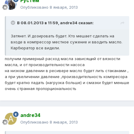
Рустем
Опубликовано
8 января, 2013
В 08.01.2013 в 11:59, andre34 сказал:
Затянет. И дозировать будет. Кто мешает сделать на
входе в компрессор местное сужение и вводить масло.
Карбюратор все видели.
получим примерный расход масла зависящий от вязкости
масла, и от производительности насоса
на низком давлении в ресивере масло будет лить стаканами ,
а при увеличении давление ,производительность компресора
будет кратно падать (нагрузка больше) и смазки будет меньше
очень странная пропорциональность
andre34
Опубликовано
8 января, 2013