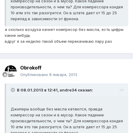
компрессор на сезон и в мусор. Какое падение
производительности, о чем ты? Для компрессора кондея
10 атм это так разогрется. Он в штате дает от 15 до 25
перепад в зависимости от фреона.
а сколько воздуха качнет компресор без масла, есть цифры
какие нибудь
вдруг я за неделю такой объем перекачиваю пару раз
Obrokoff
Опубликовано
8 января, 2013
В 08.01.2013 в 12:41, andre34 сказал:
Джиперы вообще без масла катаются, правда
компрессор на сезон и в мусор. Какое падение
производительности, о чем ты? Для компрессора кондея
10 атм это так разогрется. Он в штате дает от 15 до 25
перепад в зависимости от фреона.