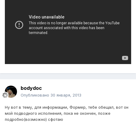
bodydoc
Опубликовано
30 января, 2013
Ну вот в тему, для информации, Формер, тебе обещал, вот он
мой подводного исполнения, пока не окончен, позже
подробно(возможно) сфотаю