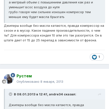
а метрвый объем с повышением давления как раз и
уменьшит всос воздуха до нуля
грубо говоря чем сильнее изношен компресор тем
меньше ему будет масла брызгать
Джиперы вообще без масла катаются, правда компрессор на
сезон и в мусор. Какое падение производительности, о чем
ты? Для компрессора кондея 10 атм это так разогрется. Он в
штате дает от 15 до 25 перепад в зависимости от фреона.
1
Рустем
Опубликовано
8 января, 2013
В 08.01.2013 в 12:41, andre34 сказал:
Джиперы вообще без масла катаются, правда