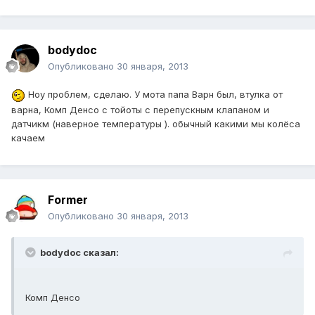
bodydoc
Опубликовано
30 января, 2013
Ноу проблем, сделаю. У мота папа Варн был, втулка от
варна, Комп Денсо с тойоты с перепускным клапаном и
датчикм (наверное температуры ). обычный какими мы колёса
качаем
Former
Опубликовано
30 января, 2013
bodydoc сказал:
Комп Денсо