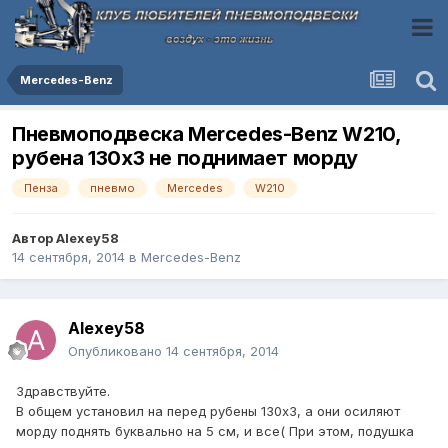
Mercedes-Benz
Пневмоподвеска Mercedes-Benz W210,
рубена 130x3 не поднимает морду
Пенза
пневмо
Mercedes
W210
Автор
Alexey58
14 сентября, 2014
в
Mercedes-Benz
Alexey58
Опубликовано
14 сентября, 2014
Здравствуйте.
В общем установил на перед рубены 130x3, а они осиляют
морду поднять буквально на 5 см, и все( При этом, подушка