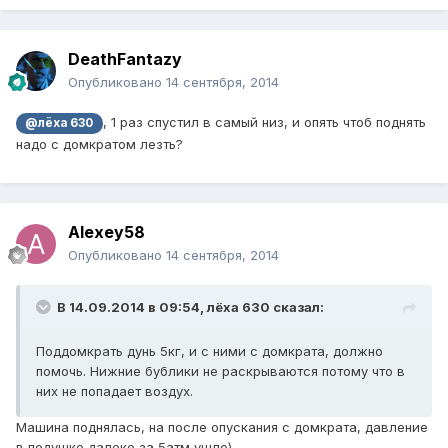
DeathFantazy
Опубликовано
14 сентября, 2014
, 1 раз спустил в самый низ, и опять чтоб поднять
@лёха 630
надо с домкратом лезть?
Alexey58
Опубликовано
14 сентября, 2014
В 14.09.2014 в 09:54, лёха 630 сказал:
Поддомкрать дунь 5кг, и с ними с домкрата, должно
помочь. Нижние бублики не раскрываются потому что в
них не попадает воздух.
Машина поднялась, на после опускания с домкрата, давление
в подушке далеко за 5атм ушло)