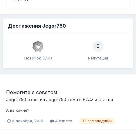
Достижения Jegor750
0
Новичок (1/14)
Репутация
Помогите с советом
Jegor750
ответил
Jegor750
тема в
F.A.Q. и статьи
А на какие?
8 декабря, 2015
4 ответа
Пневмоподушки