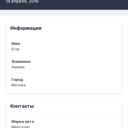
19 апреля, 2016
Информация
Имя:
Егор
Фамилия:
Аникин
Город
Москва
Контакты
Марка авто
Мерседес