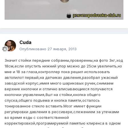
Cuda
Опубликовано
27 января, 2013
Значит стойки передние собранны,проверенны,на фото 3кг,ход
18см,если опустить нижний упор можно до 25см увеличить,но
мне и 18 за глаза,контроллер пока решил использовать
автопилот первый,на датчиках давления,разобрал ужасный
заводской корпус,имея много шариковых ручек,снимаем
верхние кнопочки и отлично вписывающиеся получаются
кнопочки управления,8шт на стойки,кнопка общего
спуска,общего подъема и кнопка памяти,осталось
тонированное стекло вставить.Мозг имеет функции
регулировки давления в рессивере,слежением за утечками
во время езды с соответственной
корректировкой,програмируемой памятью клиренса в одном