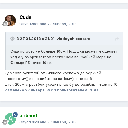
Cuda
Опубликовано
27 января, 2013
В 27.01.2013 в 21:21, vladdych сказал:
Судя по фото не больше 10см. Подушка может и сделает
ход а у амортизатора всего 10см по крайней мере на
Фольце В5 точно 10см.
ну мерял рулеткой от нижнего крепежа до верхней
плоскости=))мог ошибиться на 1см=)но не на 8
шток 20см с резьбой,уходит в колбу до резьбы...никак не 10
Изменено
27 января, 2013
пользователем Cuda
airband
Опубликовано
27 января, 2013