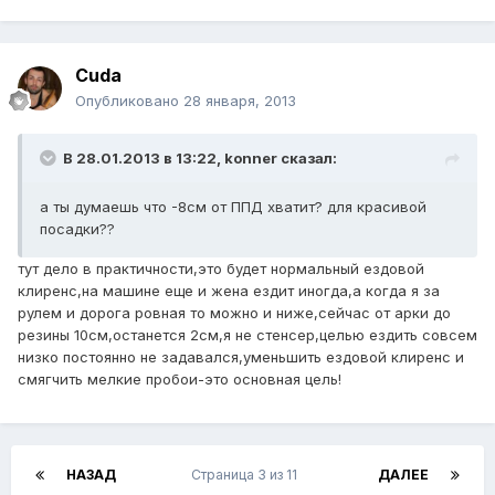
Cuda
Опубликовано
28 января, 2013
В 28.01.2013 в 13:22, konner сказал:
а ты думаешь что -8см от ППД хватит? для красивой
посадки??
тут дело в практичности,это будет нормальный ездовой
клиренс,на машине еще и жена ездит иногда,а когда я за
рулем и дорога ровная то можно и ниже,сейчас от арки до
резины 10см,останется 2см,я не стенсер,целью ездить совсем
низко постоянно не задавался,уменьшить ездовой клиренс и
смягчить мелкие пробои-это основная цель!
НАЗАД
Страница 3 из 11
ДАЛЕЕ