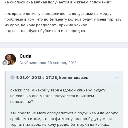
на сколько она мягкая получается в нижнем положении?
з.ы. просто не могу определиться с подушками на морду:
проблема в том, что по фитменту колеса будут у меня торчать
из арок, не хочу раздолбать арки на кочках...
зад понятно, будет бублики. а вот перед хз...
Cuda
Опубликовано
28 января, 2013
В 28.01.2013 в 07:28, konner сказал:
скажи плз, а какой у тебя ездовой клинерс будет?
на сколько она мягкая получается в нижнем
положении?
з.ы. просто не могу определиться с подушками на морду:
проблема в том, что по фитменту колеса будут у меня
торчать из арок, не хочу раздолбать арки на кочках...