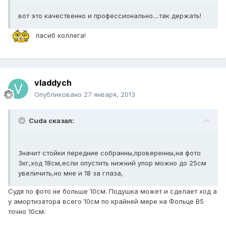
вот это качественно и профессионально....так держать!
пасиб коллега!
vladdych
Опубликовано
27 января, 2013
Cuda сказал:
Значит стойки передние собранны,проверенны,на фото
3кг,ход 18см,если опустить нижний упор можно до 25см
увеличить,но мне и 18 за глаза,
Судя по фото не больше 10см. Подушка может и сделает ход а
у амортизатора всего 10см по крайней мере на Фольце В5
точно 10см.