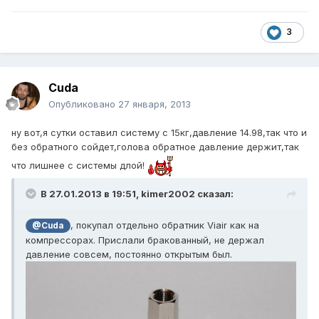
3
Cuda
Опубликовано
27 января, 2013
ну вот,я сутки оставил систему с 15кг,давление 14.98,так что и
без обратного сойдет,голова обратное давление держит,так
что лишнее с системы длой!
В 27.01.2013 в 19:51, kimer2002 сказал:
, покупал отдельно обратник Viair как на
@Cuda
компрессорах. Прислали бракованный, не держал
давление совсем, постоянно открытым был.