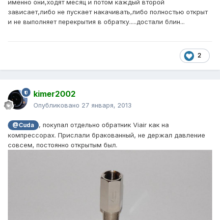
именно они,ходят месяц и потом каждый второй
зависает,либо не пускает накачивать,либо полностью открыт
и не выполняет перекрытия в обратку.....достали блин...
2
kimer2002
Опубликовано
27 января, 2013
, покупал отдельно обратник Viair как на
@Cuda
компрессорах. Прислали бракованный, не держал давление
совсем, постоянно открытым был.