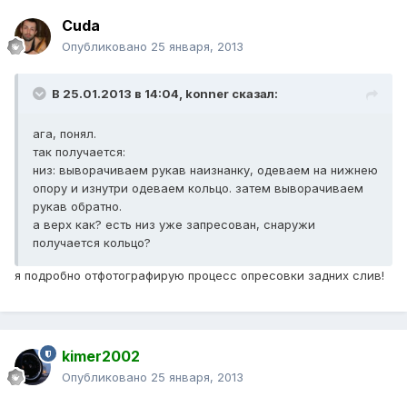
Cuda
Опубликовано
25 января, 2013
В 25.01.2013 в 14:04, konner сказал:
ага, понял.
так получается:
низ: выворачиваем рукав наизнанку, одеваем на нижнею
опору и изнутри одеваем кольцо. затем выворачиваем
рукав обратно.
а верх как? есть низ уже запресован, снаружи
получается кольцо?
я подробно отфотографирую процесс опресовки задних слив!
kimer2002
Опубликовано
25 января, 2013