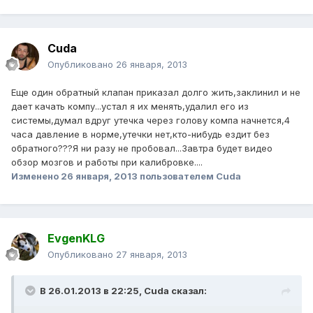
Cuda
Опубликовано
26 января, 2013
Еще один обратный клапан приказал долго жить,заклинил и не
дает качать компу...устал я их менять,удалил его из
системы,думал вдруг утечка через голову компа начнется,4
часа давление в норме,утечки нет,кто-нибудь ездит без
обратного???Я ни разу не пробовал...Завтра будет видео
обзор мозгов и работы при калибровке....
Изменено
26 января, 2013
пользователем Cuda
EvgenKLG
Опубликовано
27 января, 2013
В 26.01.2013 в 22:25, Cuda сказал: