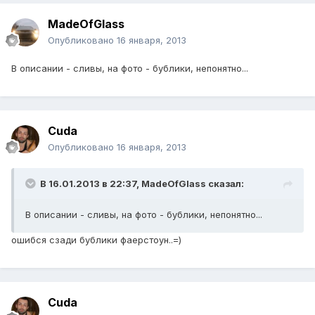
MadeOfGlass
Опубликовано
16 января, 2013
В описании - сливы, на фото - бублики, непонятно...
Cuda
Опубликовано
16 января, 2013
В 16.01.2013 в 22:37, MadeOfGlass сказал:
В описании - сливы, на фото - бублики, непонятно...
ошибся сзади бублики фаерстоун..=)
Cuda