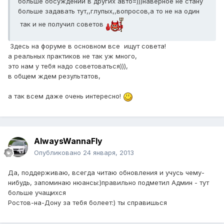
больше обсуждений в других авто=)))наверное не стану
больше задавать тут,,глупых,,вопросов,а то не на один
так и не получил советов
Здесь на форуме в основном все ищут совета!
а реальных практиков не так уж много,
это нам у тебя надо советоваться))),
в общем ждем результатов,
а так всем даже очень интересно!
AlwaysWannaFly
Опубликовано
24 января, 2013
Да, поддерживаю, всегда читаю обновления и учусь чему-
нибудь, запоминаю нюансы:)правильно подметил Админ - тут
больше учащихся
Ростов-на-Дону за тебя болеет:) ты справишься