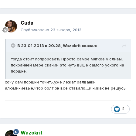
Cuda
Опубликовано
23 января, 2013
В 23.01.2013 в 20:28, Wazokrit сказал:
тогда стоит попробовать.Просто самое мягкое у сливы,
покрайней мере скании это чуть выше самого уского на
поршне.
хочу сам поршни точить,уже лежат балванки
алюминиевые,чтоб болт он все ставало....и никак не решусь..
2
Wazokrit