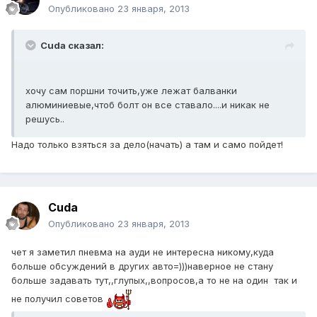
Опубликовано
23 января, 2013
Cuda сказал:
хочу сам поршни точить,уже лежат балванки
алюминиевые,чтоб болт он все ставало....и никак не
решусь..
Надо только взяться за дело(начать) а там и само пойдет!
Cuda
Опубликовано
23 января, 2013
чет я заметил пневма на ауди не интересна никому,куда
больше обсуждений в других авто=)))наверное не стану
больше задавать тут,,глупых,,вопросов,а то не на один так и
не получил советов