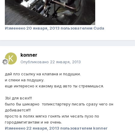
Изменено
20 января, 2013
пользователем Cuda
konner
Опубликовано
22 января, 2013
дай плз ссылку на клапана и подушки.
и спеки на подушку.
еще интересно к какому вид авто ты стремишься.
ЗЫ для всех!!!
было бы шикарно топикстартеру писать сразу чего он
добивается!!!
просто в полях мягко гонять или чесать пузо по
городамгигантам и не очень.
Изменено
22 января, 2013
пользователем konner