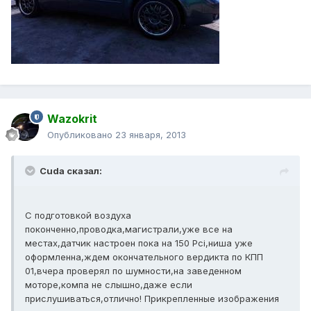
Wazokrit
Опубликовано
23 января, 2013
Cuda сказал:
С подготовкой воздуха
поконченно,проводка,магистрали,уже все на
местах,датчик настроен пока на 150 Pci,ниша уже
оформленна,ждем окончательного вердикта по КПП
01,вчера проверял по шумности,на заведенном
моторе,компа не слышно,даже если
прислушиваться,отлично! Прикрепленные изображения