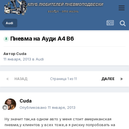
Audi
Пневма на Ауди А4 В6
Автор
Cuda
11 января, 2013
в
Audi
НАЗАД
Страница 1 из 11
ДАЛЕЕ
Cuda
Опубликовано
11 января, 2013
Ну значит так,на одном авто у меня стоит американская
пневма,у клиентов у всех тоже,а я рискну попробовать на