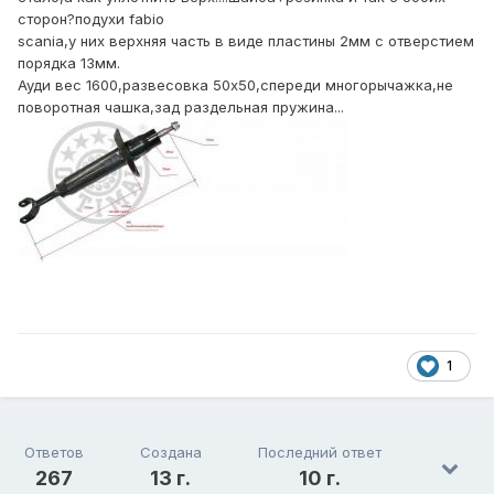
сторон?подухи fabio
scania,у них верхняя часть в виде пластины 2мм с отверстием
порядка 13мм.
Ауди вес 1600,развесовка 50х50,спереди многорычажка,не
поворотная чашка,зад раздельная пружина...
1
Ответов
Создана
Последний ответ
267
13 г.
10 г.