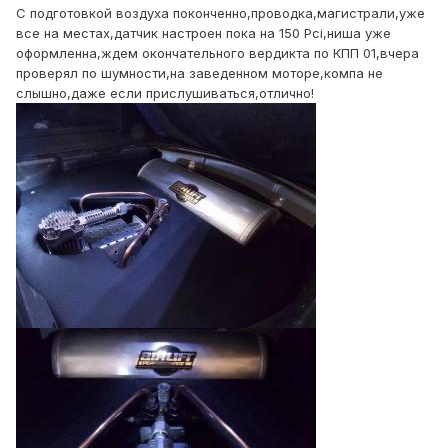
С подготовкой воздуха поконченно,проводка,магистрали,уже
все на местах,датчик настроен пока на 150 Pci,ниша уже
оформленна,ждем окончательного вердикта по КПП 01,вчера
проверял по шумности,на заведенном моторе,компа не
слышно,даже если прислушиваться,отлично!