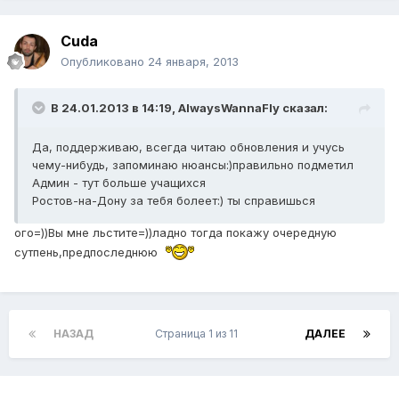
Cuda
Опубликовано
24 января, 2013
В 24.01.2013 в 14:19, AlwaysWannaFly сказал:
Да, поддерживаю, всегда читаю обновления и учусь
чему-нибудь, запоминаю нюансы:)правильно подметил
Админ - тут больше учащихся
Ростов-на-Дону за тебя болеет:) ты справишься
ого=))Вы мне льстите=))ладно тогда покажу очередную
сутпень,предпоследнюю
НАЗАД
Страница 1 из 11
ДАЛЕЕ