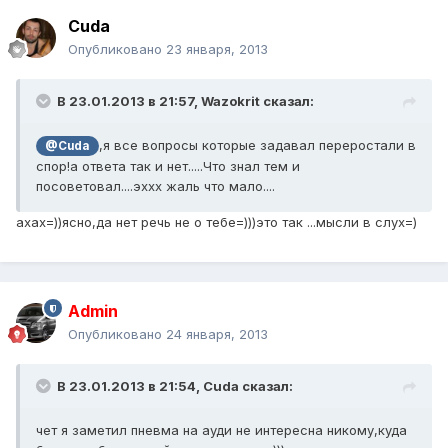
Cuda
Опубликовано
23 января, 2013
В 23.01.2013 в 21:57, Wazokrit сказал:
,я все вопросы которые задавал переростали в
@Cuda
спор!а ответа так и нет.....Что знал тем и
посоветовал....эххх жаль что мало....
ахах=))ясно,да нет речь не о тебе=)))это так ...мысли в слух=)
Admin
Опубликовано
24 января, 2013
В 23.01.2013 в 21:54, Cuda сказал:
чет я заметил пневма на ауди не интересна никому,куда