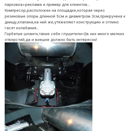
парковка+реклама и пример для клиентов...
Компресор,расположен на площадке,которая через
резиновые опоры длинной 5см и диаметром 3см,прикручена к
днищу,клапана,на ней же,утяжеляют конструкцию и отлино
гасят колебания...
Горбатые шланги,такие себе глушители=))в них много мелких
отверстий,да и внешне должно быть интересно!