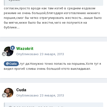
согласен,просто вроде как там изгиб в среднем ездовом
режиме не очень большой,блягодаря изготовлению нижнего
поршня,смог бы четко отрегулировать жесткость....выше было
бы мягче,ниже было бы жестче,чего не получится на
бублике....
Wazokrit
Опубликовано
23 января, 2013
,тут да.Нонужно точно попасть на поршень.Хотя тут я
@Cuda
видел прогиб сливы очень большой ктото выкладывал.
Cuda
Опубликовано
23 января, 2013