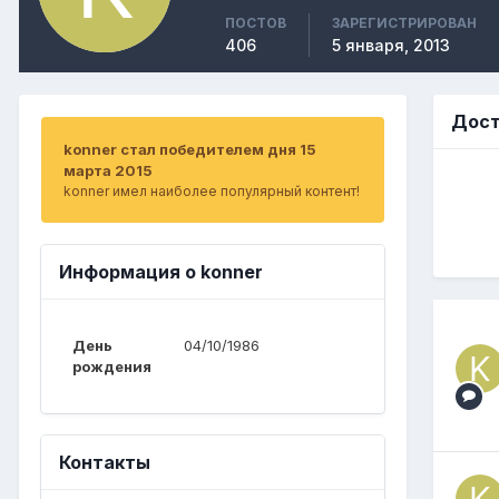
ПОСТОВ
ЗАРЕГИСТРИРОВАН
406
5 января, 2013
Дост
konner стал победителем дня 15
марта 2015
konner имел наиболее популярный контент!
Информация о konner
День
04/10/1986
рождения
Контакты