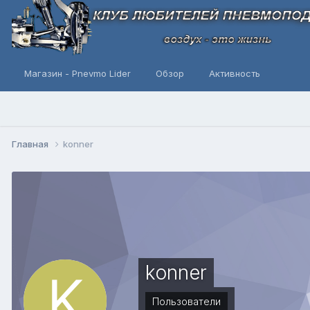
Магазин - Pnevmo Lider
Обзор
Активность
Главная
konner
konner
Пользователи