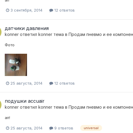
ап
3 сентября, 2014
12 ответов
датчики давления
konner
ответил
konner
тема в
Продам пневмо и ее компоне
Фото
25 августа, 2014
12 ответов
подушки accuair
konner
ответил
konner
тема в
Продам пневмо и ее компоне
ап!
25 августа, 2014
9 ответов
universal