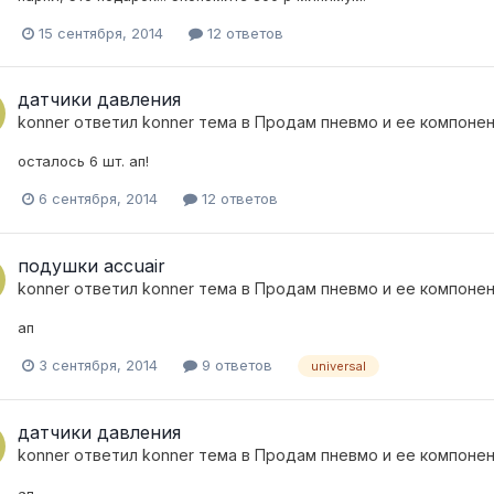
15 сентября, 2014
12 ответов
датчики давления
konner
ответил
konner
тема в
Продам пневмо и ее компоне
осталось 6 шт. ап!
6 сентября, 2014
12 ответов
подушки accuair
konner
ответил
konner
тема в
Продам пневмо и ее компоне
ап
3 сентября, 2014
9 ответов
universal
датчики давления
konner
ответил
konner
тема в
Продам пневмо и ее компоне