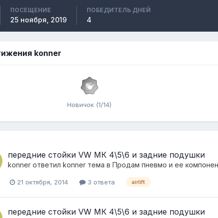
ПОСЕЩЕНИЕ
ПОБЕДИТЕЛЬ ДНЕЙ
25 ноября, 2019
4
ижения konner
Новичок (1/14)
передние стойки VW МК 4\5\6 и задние подушки
konner
ответил
konner
тема в
Продам пневмо и ее компоне
21 октября, 2014
3 ответа
airlift
передние стойки VW МК 4\5\6 и задние подушки