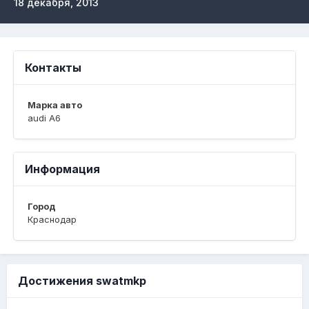
18 декабря, 2013
Контакты
Марка авто
audi A6
Информация
Город
Краснодар
Достижения swatmkp