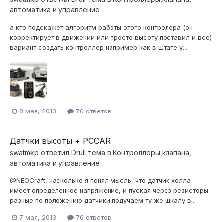
автоматика и управление
а кто подскажет алгоритм работы этого контролера (он
корректирует в движении или просто высоту поставил и все)
вариант создать контроллер например как в штате у...
8 мая, 2013
76 ответов
Датчки высоты + PCCAR
swatmkp
ответил
Drull
тема в
Контроллеры,клапана,
автоматика и управление
@NEOCraft, насколько я понял мысль, что датчик холла
имеет определенное напряжение, и пуская через резисторы
разные по положению датчики подучаем ту же шкалу в...
7 мая, 2013
76 ответов