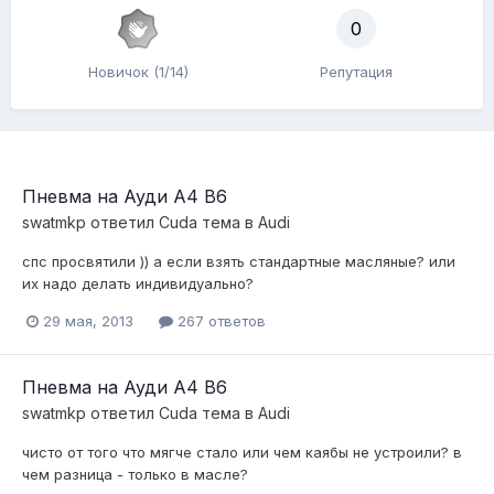
0
Новичок (1/14)
Репутация
Пневма на Ауди А4 В6
swatmkp
ответил
Cuda
тема в
Audi
спс просвятили )) а если взять стандартные масляные? или
их надо делать индивидуально?
29 мая, 2013
267 ответов
Пневма на Ауди А4 В6
swatmkp
ответил
Cuda
тема в
Audi
чисто от того что мягче стало или чем каябы не устроили? в
чем разница - только в масле?