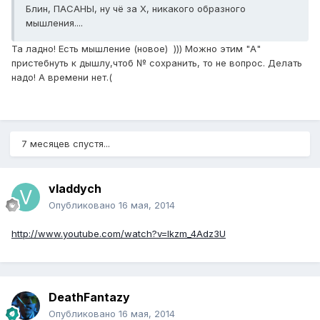
Блин, ПАСАНЫ, ну чё за Х, никакого образного
мышления....
Та ладно! Есть мышление (новое) ))) Можно этим "А"
пристебнуть к дышлу,чтоб № сохранить, то не вопрос. Делать
надо! А времени нет.(
7 месяцев спустя...
vladdych
Опубликовано
16 мая, 2014
http://www.youtube.com/watch?v=Ikzm_4Adz3U
DeathFantazy
Опубликовано
16 мая, 2014