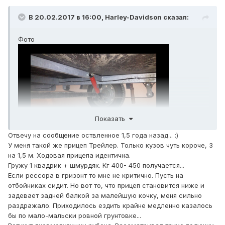
В 20.02.2017 в 16:00,
Harley-Davidson
сказал:
Фото
Показать
Отвечу на сообщение оствленное 1,5 года назад...
:)
У меня такой же прицеп Трейлер. Только кузов чуть короче, 3
на 1,5 м. Ходовая прицепа идентична.
Гружу 1 квадрик + шмурдяк. Кг 400- 450 получается...
Если рессора в гризонт то мне не критично. Пусть на
отбойниках сидит. Но вот то, что прицеп становится ниже и
задевает задней балкой за малейшую кочку, меня сильно
раздражало. Приходилось ездить крайне медленно казалось
бы по мало-мальски ровной грунтовке...