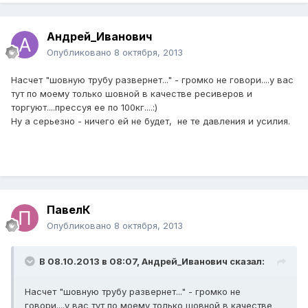
Андрей_Иванович
Опубликовано
8 октября, 2013
Насчет "шовную трубу развернет..." - громко не говори....у вас
тут по моему только шовной в качестве ресиверов и
торгуют....прессуя ее по 100кг....:)
Ну а серьезно - ничего ей не будет, не те давления и усилия.
ПавелК
Опубликовано
8 октября, 2013
В 08.10.2013 в 08:07, Андрей_Иванович сказал:
Насчет "шовную трубу развернет..." - громко не
говори....у вас тут по моему только шовной в качестве