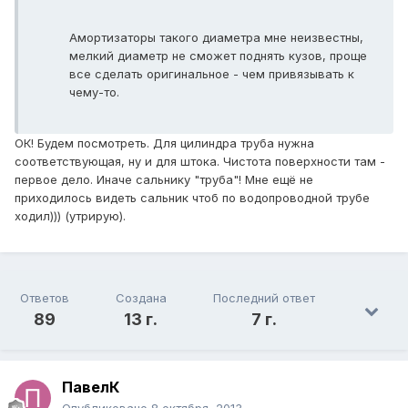
Амортизаторы такого диаметра мне неизвестны,
мелкий диаметр не сможет поднять кузов, проще
все сделать оригинальное - чем привязывать к
чему-то.
ОК! Будем посмотреть. Для цилиндра труба нужна
соответствующая, ну и для штока. Чистота поверхности там -
первое дело. Иначе сальнику "труба"! Мне ещё не
приходилось видеть сальник чтоб по водопроводной трубе
ходил))) (утрирую).
Ответов
Создана
Последний ответ
89
13 г.
7 г.
ПавелК