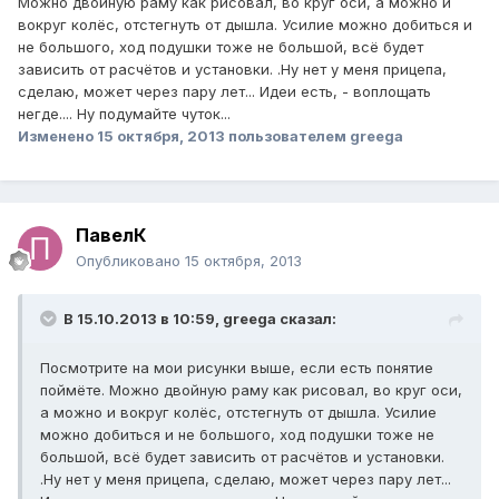
Можно двойную раму как рисовал, во круг оси, а можно и
вокруг колёс, отстегнуть от дышла. Усилие можно добиться и
не большого, ход подушки тоже не большой, всё будет
зависить от расчётов и установки. .Ну нет у меня прицепа,
сделаю, может через пару лет... Идеи есть, - воплощать
негде.... Ну подумайте чуток...
Изменено
15 октября, 2013
пользователем greega
ПавелК
Опубликовано
15 октября, 2013
В 15.10.2013 в 10:59, greega сказал:
Посмотрите на мои рисунки выше, если есть понятие
поймёте. Можно двойную раму как рисовал, во круг оси,
а можно и вокруг колёс, отстегнуть от дышла. Усилие
можно добиться и не большого, ход подушки тоже не
большой, всё будет зависить от расчётов и установки.
.Ну нет у меня прицепа, сделаю, может через пару лет...