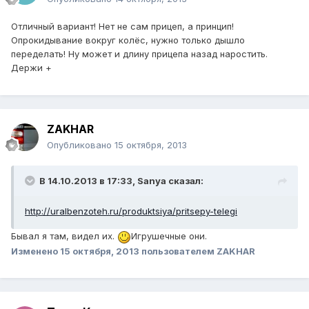
Отличный вариант! Нет не сам прицеп, а принцип!
Опрокидывание вокруг колёс, нужно только дышло
переделать! Ну может и длину прицепа назад наростить.
Держи +
ZAKHAR
Опубликовано
15 октября, 2013
В 14.10.2013 в 17:33, Sanya сказал:
http://uralbenzoteh.ru/produktsiya/pritsepy-telegi
Бывал я там, видел их.
Игрушечные они.
Изменено
15 октября, 2013
пользователем ZAKHAR