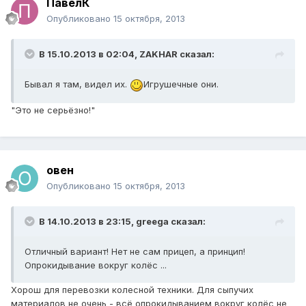
ПавелК
Опубликовано
15 октября, 2013
В 15.10.2013 в 02:04, ZAKHAR сказал:
Бывал я там, видел их.
Игрушечные они.
"Это не серьёзно!"
овен
Опубликовано
15 октября, 2013
В 14.10.2013 в 23:15, greega сказал:
Отличный вариант! Нет не сам прицеп, а принцип!
Опрокидывание вокруг колёс ...
Хорош для перевозки колесной техники. Для сыпучих
материалов не очень - всё опрокидыванием вокруг колёс не