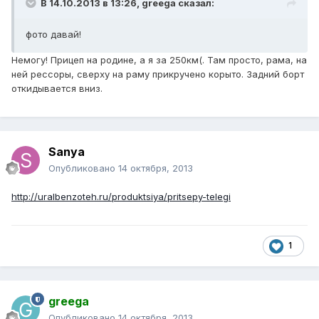
В 14.10.2013 в 13:26, greega сказал:
фото давай!
Немогу! Прицеп на родине, а я за 250км(. Там просто, рама, на
ней рессоры, сверху на раму прикручено корыто. Задний борт
откидывается вниз.
Sanya
Опубликовано
14 октября, 2013
http://uralbenzoteh.ru/produktsiya/pritsepy-telegi
1
greega
Опубликовано
14 октября, 2013