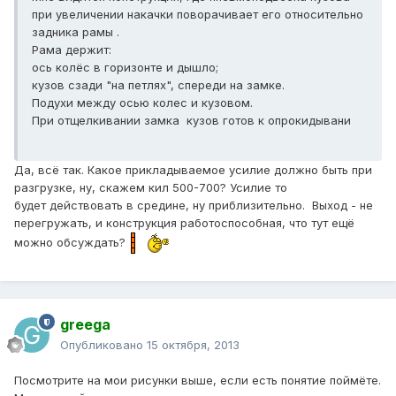
при увеличении накачки поворачивает его относительно
задника рамы .
Рама держит:
ось колёс в горизонте и дышло;
кузов сзади "на петлях", спереди на замке.
Подухи между осью колес и кузовом.
При отщелкивании замка кузов готов к опрокидывани
Да, всё так. Какое прикладываемое усилие должно быть при
разгрузке, ну, скажем кил 500-700? Усилие то
будет действовать в средине, ну приблизительно. Выход - не
перегружать, и конструкция работоспособная, что тут ещё
можно обсуждать?
greega
Опубликовано
15 октября, 2013
Посмотрите на мои рисунки выше, если есть понятие поймёте.