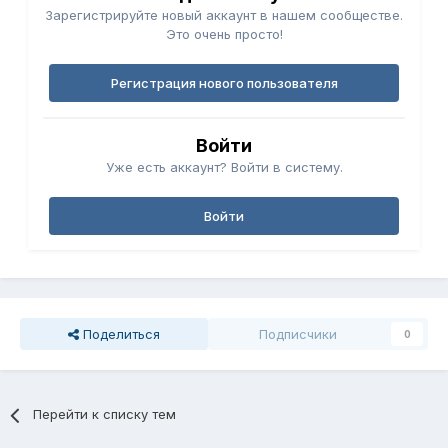
Зарегистрируйте новый аккаунт в нашем сообществе.
Это очень просто!
Регистрация нового пользователя
Войти
Уже есть аккаунт? Войти в систему.
Войти
Поделиться
Подписчики
0
Перейти к списку тем