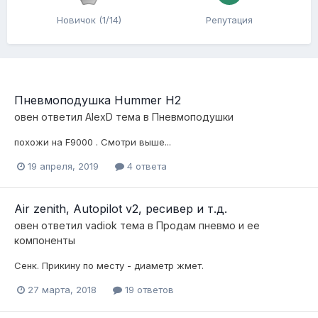
Новичок (1/14)
Репутация
Пневмоподушка Hummer H2
овен
ответил
AlexD
тема в
Пневмоподушки
похожи на F9000 . Смотри выше...
19 апреля, 2019
4 ответа
Air zenith, Autopilot v2, ресивер и т.д.
овен
ответил
vadiok
тема в
Продам пневмо и ее
компоненты
Сенк. Прикину по месту - диаметр жмет.
27 марта, 2018
19 ответов