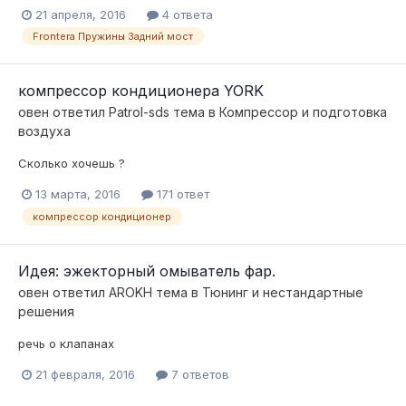
21 апреля, 2016
4 ответа
Frontera Пружины Задний мост
компрессор кондиционера YORK
овен
ответил
Patrol-sds
тема в
Компресcор и подготовка
воздуха
Сколько хочешь ?
13 марта, 2016
171 ответ
компрессор кондиционер
Идея: эжекторный омыватель фар.
овен
ответил
AROKH
тема в
Тюнинг и нестандартные
решения
речь о клапанах
21 февраля, 2016
7 ответов