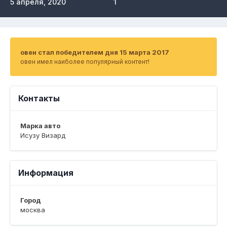
5 апреля, 2020
1
овен стал победителем дня 15 марта 2017
овен имел наиболее популярный контент!
Контакты
Марка авто
Исузу Визард
Информация
Город
москва