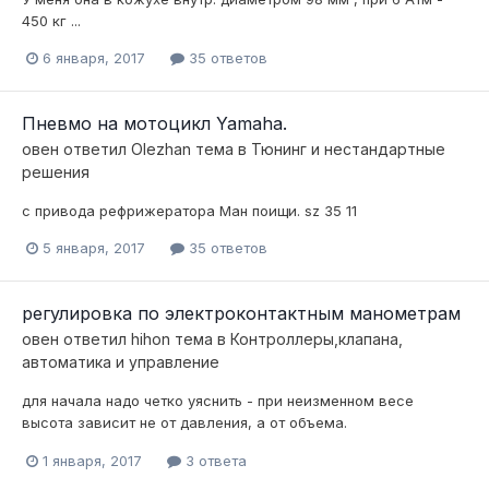
450 кг ...
6 января, 2017
35 ответов
Пневмо на мотоцикл Yamaha.
овен
ответил
Olezhan
тема в
Тюнинг и нестандартные
решения
с привода рефрижератора Ман поищи. sz 35 11
5 января, 2017
35 ответов
регулировка по электроконтактным манометрам
овен
ответил
hihon
тема в
Контроллеры,клапана,
автоматика и управление
для начала надо четко уяснить - при неизменном весе
высота зависит не от давления, а от объема.
1 января, 2017
3 ответа