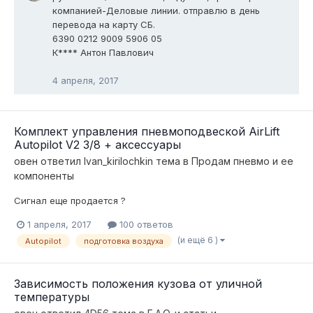
компанией-Деловые линии. отправлю в день
перевода на карту СБ.
6390 0212 9009 5906 05
К**** Антон Павлович
4 апреля, 2017
Комплект управления пневмоподвеской AirLift
Autopilot V2 3/8 + аксессуары
овен
ответил
Ivan_kirilochkin
тема в
Продам пневмо и ее
компоненты
Сигнал еще продается ?
1 апреля, 2017
100 ответов
(и ещё 6 )
Autopilot
подготовка воздуха
Зависимость положения кузова от уличной
температуры