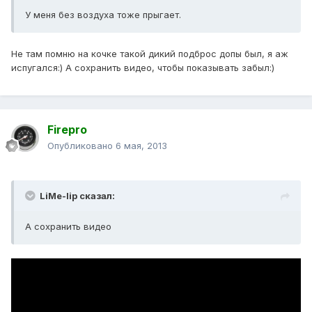
У меня без воздуха тоже прыгает.
Не там помню на кочке такой дикий подброс допы был, я аж
испугался:) А сохранить видео, чтобы показывать забыл:)
Firepro
Опубликовано
6 мая, 2013
LiMe-lip сказал:
А сохранить видео