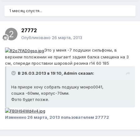
1 месяц спустя...
27772
Опубликовано
26 марта, 2013
Это у меня -7 подушки сильфоны, в
верхнем положении не прыгает! задняя балка смещена на 3
см, спереди проставки шаровой резина r14 60 185
В 26.03.2013 в 19:10, Admin сказал:
На приоре хочу собрать подушку монро0041,
сошка -60мм, корпус-70мм.
Фото будет позже.
Изменено
26 марта, 2013
пользователем 27772