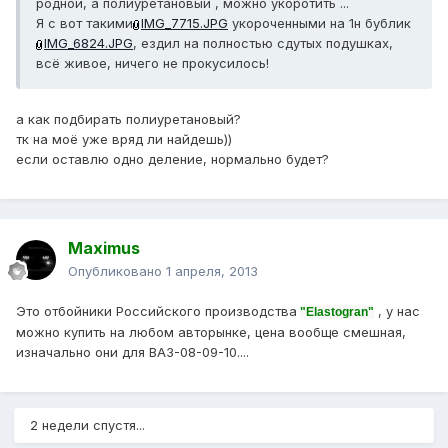
родной, а полиуретановый , можно укоротить ...
Я с вот такими
IMG_7715.JPG
укороченными на 1н бублик
IMG_6824.JPG
, ездил на полностью сдутых подушках,
всё живое, ничего не прокусилось!
а как подбирать полиуретановый?
тк на моё уже вряд ли найдешь))
если оставлю одно деление, нормально будет?
Maximus
Опубликовано
1 апреля, 2013
Это отбойники Российского производства
, у нас
"Elastogran"
можно купить на любом авторынке, цена вообще смешная,
изначально они для ВАЗ-08-09-10....
2 недели спустя...