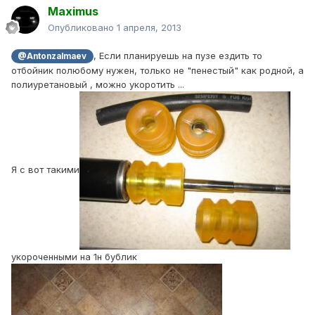
Maximus
Опубликовано
1 апреля, 2013
, Если планируешь на пузе ездить то
@Antonzalmaev
отбойник полюбому нужен, только не "пенестый" как родной, а
полиуретановый , можно укоротить ...
Я с вот такими
укороченными на 1н бублик