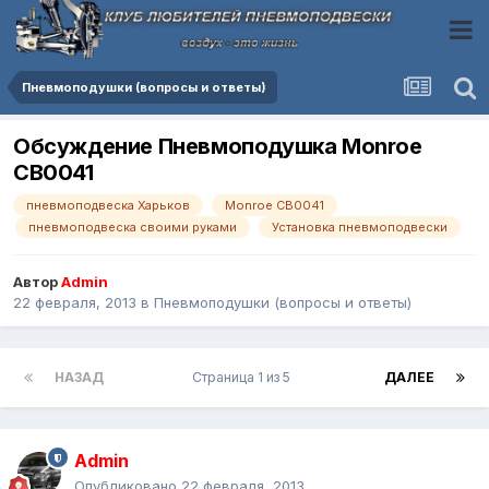
Пневмоподушки (вопросы и ответы)
Обсуждение Пневмоподушка Monroe
CB0041
пневмоподвеска Харьков
Monroe CB0041
пневмоподвеска своими руками
Установка пневмоподвески
Автор
Admin
22 февраля, 2013
в
Пневмоподушки (вопросы и ответы)
НАЗАД
Страница 1 из 5
ДАЛЕЕ
Admin
Опубликовано
22 февраля, 2013