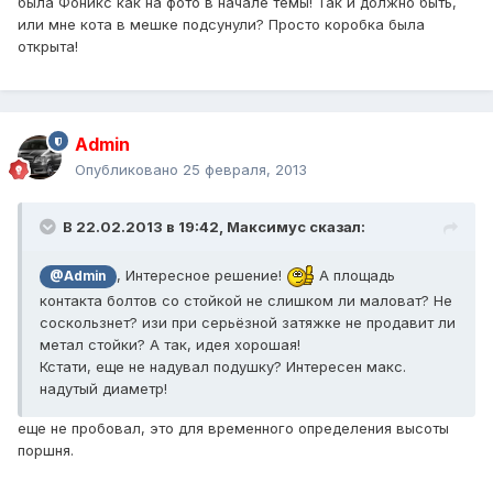
была Фоникс как на фото в начале темы! Так и должно быть,
или мне кота в мешке подсунули? Просто коробка была
открыта!
Admin
Опубликовано
25 февраля, 2013
В 22.02.2013 в 19:42, Максимус сказал:
, Интересное решение!
А площадь
@Admin
контакта болтов со стойкой не слишком ли маловат? Не
соскользнет? изи при серьёзной затяжке не продавит ли
метал стойки? А так, идея хорошая!
Кстати, еще не надувал подушку? Интересен макс.
надутый диаметр!
еще не пробовал, это для временного определения высоты
поршня.