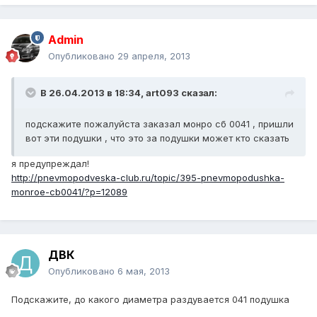
Admin
Опубликовано
29 апреля, 2013
В 26.04.2013 в 18:34, art093 сказал:
подскажите пожалуйста заказал монро сб 0041 , пришли
вот эти подушки , что это за подушки может кто сказать
я предупреждал!
http://pnevmopodveska-club.ru/topic/395-pnevmopodushka-
monroe-cb0041/?p=12089
ДВК
Опубликовано
6 мая, 2013
Подскажите, до какого диаметра раздувается 041 подушка