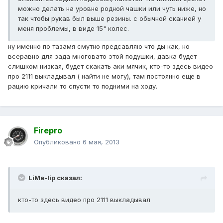
можно делать на уровне родной чашки или чуть ниже, но
так чтобы рукав был выше резины. с обычной сканией у
меня проблемы, в виде 15" колес.
ну именно по тазамя смутно предсавляю что ды как, но
всеравно для зада многовато этой подушки, давка будет
слишком низкая, будет скакать аки мячик, кто-то здесь видео
про 2111 выкладывал ( найти не могу), там постоянно еще в
рацию кричали то спусти то подними на ходу.
Firepro
Опубликовано
6 мая, 2013
LiMe-lip сказал:
кто-то здесь видео про 2111 выкладывал