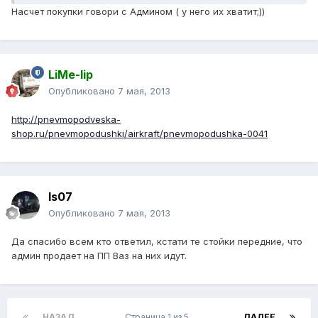
Насчет покупки говори с Админом ( у него их хватит;))
LiMe-lip
Опубликовано
7 мая, 2013
http://pnevmopodveska-
shop.ru/pnevmopodushki/airkraft/pnevmopodushka-0041
Is07
Опубликовано
7 мая, 2013
Да спасибо всем кто ответил, кстати те стойки передние, что
админ продает на ПП Ваз на них идут.
НАЗАД
Страница 1 из 5
ДАЛЕЕ