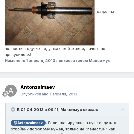
, ездил на
полностью сдутых подушках, всё живое, ничего не
прокусилось!
Изменено
1 апреля, 2013
пользователем Максимус
Antonzalmaev
Опубликовано
1 апреля, 2013
В 01.04.2013 в 09:11, Максимус сказал:
, Если планируешь на пузе ездить то
@Antonzalmaev
отбойник полюбому нужен, только не "пенестый" как