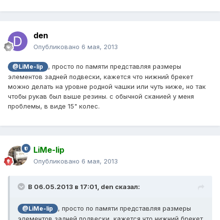
den
Опубликовано
6 мая, 2013
, просто по памяти представляя размеры
@LiMe-lip
элементов задней подвески, кажется что нижний брекет
можно делать на уровне родной чашки или чуть ниже, но так
чтобы рукав был выше резины. с обычной сканией у меня
проблемы, в виде 15" колес.
LiMe-lip
Опубликовано
6 мая, 2013
В 06.05.2013 в 17:01, den сказал:
, просто по памяти представляя размеры
@LiMe-lip
элементов задней подвески, кажется что нижний брекет