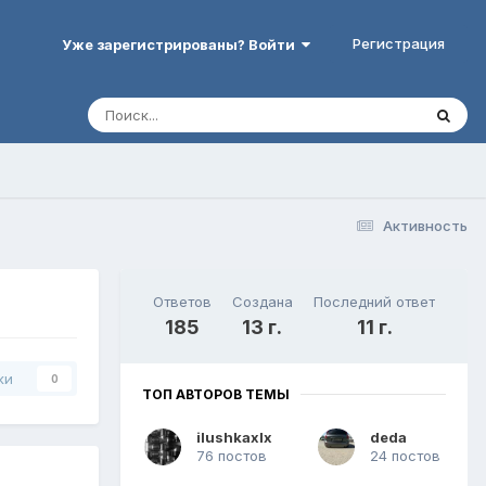
Регистрация
Уже зарегистрированы? Войти
Активность
Ответов
Создана
Последний ответ
185
13 г.
11 г.
ки
0
ТОП АВТОРОВ ТЕМЫ
ilushkaxlx
deda
76 постов
24 постов