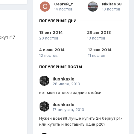
Сергей_т
Nikita668
14 постов
10 постов
ПОПУЛЯРНЫЕ ДНИ
18 окт 2014
29 авг 2013
кут r17
20 постов
13 постов
4 июнь 2014
12 янв 2014
12 постов
11 постов
ПОПУЛЯРНЫЕ ПОСТЫ
ilushkaxlx
28 июля, 2013
вот мои готовые задние стойки
ilushkaxlx
17 августа, 2013
Нужен вовет!!! Лучше купить 2й беркут р17
или купить и поставить один р20?