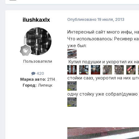
ilushkaxlx
Опубликовано
19 июля, 2013
Интересный сайт много инфы, н
Что использовалось: Ресивер ка
уже был:
Пользователи
Купил подушки и укоротил их на
420
стойки сааз, укоротил на них шт
Марка авто:
2114
Город:
Липецк
одну стойку уже собрал(думаю