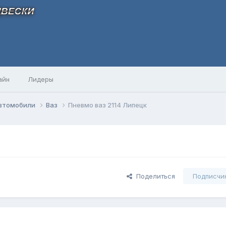
айн
Лидеры
автомобили
Ваз
Пневмо ваз 2114 Липецк
Поделиться
Подписчи