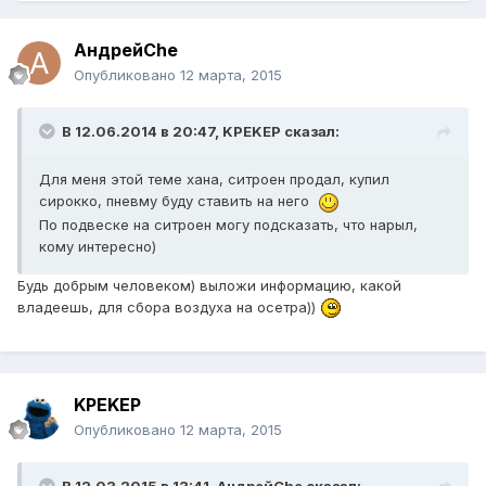
АндрейChe
Опубликовано
12 марта, 2015
В 12.06.2014 в 20:47, KPEKEP сказал:
Для меня этой теме хана, ситроен продал, купил
сирокко, пневму буду ставить на него
По подвеске на ситроен могу подсказать, что нарыл,
кому интересно)
Будь добрым человеком) выложи информацию, какой
владеешь, для сбора воздуха на осетра))
KPEKEP
Опубликовано
12 марта, 2015