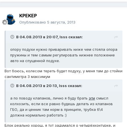
KPEKEP
Опубликовано
5 августа, 2013
В 04.08.2013 в 20:07, lsss сказал:
опору подухи нужно приваривать ниже чем стояла опора
пружины и тем самым регулировать нижнее положение
авто на спущенной подухе.
Вот боюсь, колесом тереть будет подуху, у меня там до стойки
сантиметра 3 максимум
В 04.08.2013 в 20:13, lsss сказал:
а по поводу клапанов, лично я буду брать
эти
смысл
колхозить, если все равно будешь делать из клапанов
ГБО, да и ценник там норм в принципе, трубка 6\4
должна нормально работать :)
Блок реально хорош, я тут задумался о четырёхконтурке, и