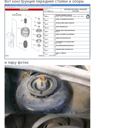
Вот конструкция передней стойки и опоры
и пару фоток