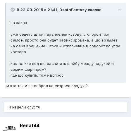
В 22.03.2015 в 21:41, DeathFantazy сказал:
на заказ
уже сецчас шток параллелен кузову, с опорой тож
самое, просто она будет зафиксирована, а шс возьмет
на себя вращение штока и отклонение в поворот по углу
кастора
как только под шс расчитать шайбу между подухой и
самим шарниром?
где шс купить. тоже вопрос
ни кто так и не собрал на ситроен воздух ?
4 недели спустя...
Renat44