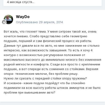
4 месяца спустя...
WayDo
Опубликовано
29 апреля, 2014
Вот жаль, что глохнет тема. У меня ситроен такой же, очень
хочется пневмо. Слабо представляю себе геометрию
подушек, поршней и сам физический процесс их работы.
Данные тут давали все по авто, но мне занижение не столько
интересно, как возможность завышения. То есть я хочу 4
контура с возможностью регулировки положения от
максимально высокого до минимально низкого без изменения
родной мягкости и комфорта. Сзади все просто с креплением
подушек, а вот спереди есть сомнения со стойками. Верхняя
опора- технические мелочи, без проблем решу.
Нужно ли срезать с передней стойки опору пружины?
И основное- какие подухи подойдут что бы спокойно
поднимали на всю высоту работы штоков аммортов и не было
проблем при вывешивании авто?