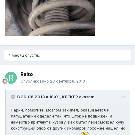
1 месяц спустя...
Raito
Опубликовано
23 сентября, 2013
В 20.08.2013 в 18:01, KPEKEP сказал:
Парни, помогите, мозгом закипел, оказывается и
лягушатники сделали так, что шток не подвижен, а
намертво притянут к кузову, как быть? пересмотрел кучу
конструкций опор от других иномарок похожее нашёл, но