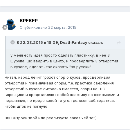
KPEKEP
Опубликовано
22 марта, 2015
В 22.03.2015 в 18:09, DeathFantazy сказал:
у меня есть идея просто сделать пластинку, в нее 3
шурупа, шс вварить в центр, и просверлить 3 отверстия
в кузове, сделать так сказать "по русски"
Читал, народ лечит грохот опор о кузов, просверливая
отверстия и привинчивая опоры, т.е. практика сверления
отверстий в кузове ситроена имеется, опоры на ШС
впринципе и представляют собой пластину со шпильками и
подшипник, но вроде какой то угол должен соблюдаться,
чтобы шток не погнуло
ЗЫ Ситроен твой или реализуете заказ чей то?)