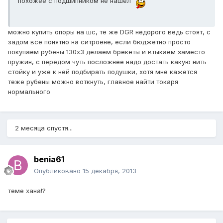
похожее с подшипником не нашёл
можно купить опоры на шс, те же DGR недорого ведь стоят, с
задом все понятно на ситроене, если бюджетно просто
покупаем рубены 130х3 делаем брекеты и втыкаем заместо
пружин, с передом чуть посложнее надо достать какую нить
стойку и уже к ней подбирать подушки, хотя мне кажется
теже рубены можно воткнуть, главное найти токаря
нормального
2 месяца спустя...
benia61
Опубликовано
15 декабря, 2013
теме хана!?