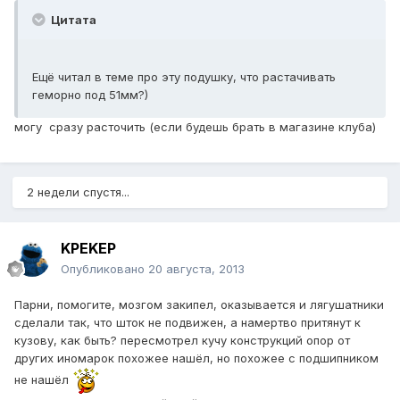
Цитата
Ещё читал в теме про эту подушку, что растачивать
геморно под 51мм?)
могу сразу расточить (если будешь брать в магазине клуба)
2 недели спустя...
KPEKEP
Опубликовано
20 августа, 2013
Парни, помогите, мозгом закипел, оказывается и лягушатники
сделали так, что шток не подвижен, а намертво притянут к
кузову, как быть? пересмотрел кучу конструкций опор от
других иномарок похожее нашёл, но похожее с подшипником
не нашёл