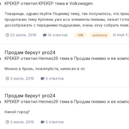
KPEKEP
ответил
KPEKEP
тема в
Volkswagen
Товарищи, здравствуйте Подниму тему, так получилось, что при
продолжаю тему Куплены уже все элементы пневмы, лежат готов
досоображать с передними подушками, очень хочу собрать пневму
(и ещё 4 
22 июля, 2016
14 ответов
VW
scirocco
Продам беркут pro24
KPEKEP
ответил
Hermes26
тема в
Продам пневмо и ее комп
Можно в бронь, пожалуйста, написал в лс
3 июля, 2016
5 ответов
Продам беркут pro24
KPEKEP
ответил
Hermes26
тема в
Продам пневмо и ее комп
Какой город?
3 июля, 2016
5 ответов