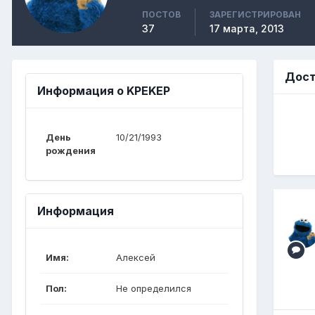
ПОСТОВ
ЗАРЕГИСТРИРОВАН
37
17 марта, 2013
Дост
Информация о KPEKEP
День
10/21/1993
рождения
Информация
Имя:
Алексей
Пол:
Не определился