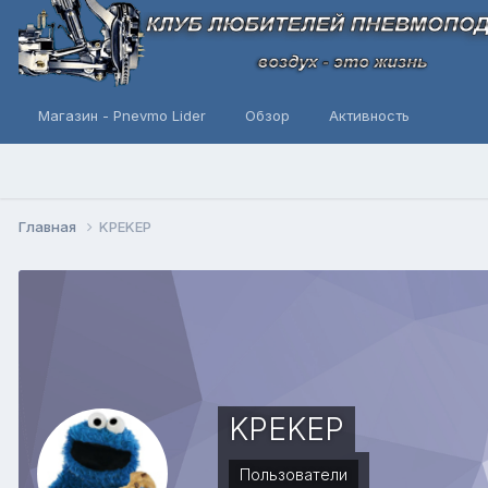
Магазин - Pnevmo Lider
Обзор
Активность
Главная
KPEKEP
KPEKEP
Пользователи