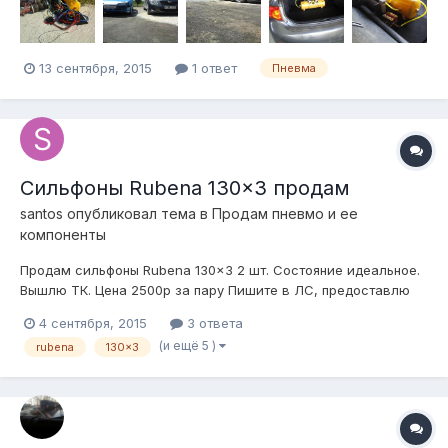
13 сентября, 2015
1 ответ
Пневма
Сильфоны Rubena 130x3 продам
santos
опубликовал тема в
Продам пневмо и ее
компоненты
Продам сильфоны Rubena 130x3 2 шт. Состояние идеальное.
Вышлю ТК. Цена 2500р за пару Пишите в ЛС, предоставлю
фото 8 951 771 36 62
4 сентября, 2015
3 ответа
(и ещё 5 )
rubena
130x3