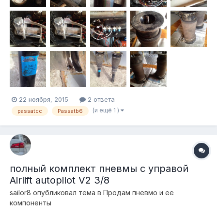
22 ноября, 2015
2 ответа
(и ещё 1 )
passatcc
Passatb6
полный комплект пневмы с управой
Airlift autopilot V2 3/8
sailor8
опубликовал тема в
Продам пневмо и ее
компоненты